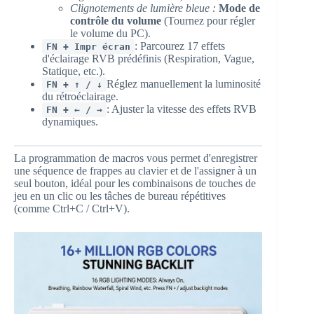
Clignotements de lumière bleue :
Mode de
contrôle du volume
(Tournez pour régler
le volume du PC).
: Parcourez 17 effets
FN + Impr écran
d'éclairage RVB prédéfinis (Respiration, Vague,
Statique, etc.).
Réglez manuellement la luminosité
FN + ↑ / ↓
du rétroéclairage.
: Ajuster la vitesse des effets RVB
FN + ← / →
dynamiques.
La programmation de macros vous permet d'enregistrer
une séquence de frappes au clavier et de l'assigner à un
seul bouton, idéal pour les combinaisons de touches de
jeu en un clic ou les tâches de bureau répétitives
(comme Ctrl+C / Ctrl+V).