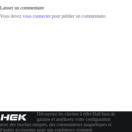
Laisser un commentaire
Vous devez
vous connecter
pour publier un commentaire.
Découvrez les claviers à effet Hall haut de
gamme et améliorez votre configuration
avec des touches uniques, des commutateurs magnétiques et
d'autres accessoires pour une expérience vraiment