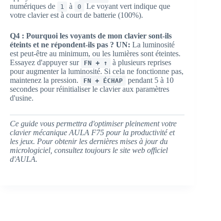
numériques de
à
Le voyant vert indique que
1
0
votre clavier est à court de batterie (100%).
Q4 : Pourquoi les voyants de mon clavier sont-ils
éteints et ne répondent-ils pas ?
UN:
La luminosité
est peut-être au minimum, ou les lumières sont éteintes.
Essayez d'appuyer sur
à plusieurs reprises
FN + ↑
pour augmenter la luminosité. Si cela ne fonctionne pas,
maintenez la pression.
pendant 5 à 10
FN + ÉCHAP
secondes pour réinitialiser le clavier aux paramètres
d'usine.
Ce guide vous permettra d'optimiser pleinement votre
clavier mécanique AULA F75 pour la productivité et
les jeux. Pour obtenir les dernières mises à jour du
micrologiciel, consultez toujours le site web officiel
d'AULA.