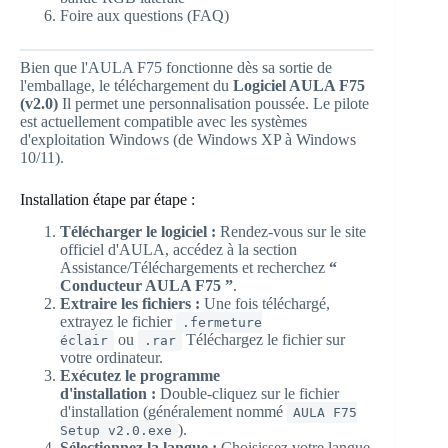
Foire aux questions (FAQ)
Bien que l'AULA F75 fonctionne dès sa sortie de
l'emballage, le téléchargement du
Logiciel AULA F75
(v2.0)
Il permet une personnalisation poussée. Le pilote
est actuellement compatible avec les systèmes
d'exploitation Windows (de Windows XP à Windows
10/11).
Installation étape par étape :
Télécharger le logiciel :
Rendez-vous sur le site
officiel d'AULA, accédez à la section
Assistance/Téléchargements et recherchez
“
Conducteur AULA F75 ”
.
Extraire les fichiers :
Une fois téléchargé,
extrayez le fichier
.fermeture
ou
Téléchargez le fichier sur
éclair
.rar
votre ordinateur.
Exécutez le programme
d'installation :
Double-cliquez sur le fichier
d'installation (généralement nommé
AULA F75
).
Setup v2.0.exe
Sélectionnez la langue :
Choisissez votre langue