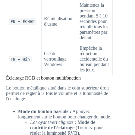
Maintenez la
pression
pendant 5 à 10
Réinitialisation
secondes pour
FN + ÉCHAP
d'usine
rétablir tous les
paramètres par
défaut.
Empêche la
Clé de
réduction
verrouillage
accidentelle du
FN + Win
Windows
bureau pendant
les jeux.
Éclairage RGB et bouton multifonction
Le bouton métallique situé dans le coin supérieur droit
permet de régler à la fois le volume et la luminosité de
l'éclairage.
Mode du bouton bascule :
Appuyez
longuement sur le bouton pour changer de mode.
Le voyant vert clignote :
Mode de
contrôle de l'éclairage
(Tournez pour
régler la luminosité RVB).