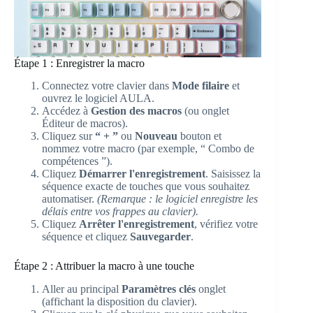
Étape 1 : Enregistrer la macro
Connectez votre clavier dans
Mode filaire
et
ouvrez le logiciel AULA.
Accédez à
Gestion des macros
(ou onglet
Éditeur de macros).
Cliquez sur
“ + ”
ou
Nouveau
bouton et
nommez votre macro (par exemple, “ Combo de
compétences ”).
Cliquez
Démarrer l'enregistrement
. Saisissez la
séquence exacte de touches que vous souhaitez
automatiser.
(Remarque : le logiciel enregistre les
délais entre vos frappes au clavier).
Cliquez
Arrêter l'enregistrement
, vérifiez votre
séquence et cliquez
Sauvegarder
.
Étape 2 : Attribuer la macro à une touche
Aller au principal
Paramètres clés
onglet
(affichant la disposition du clavier).