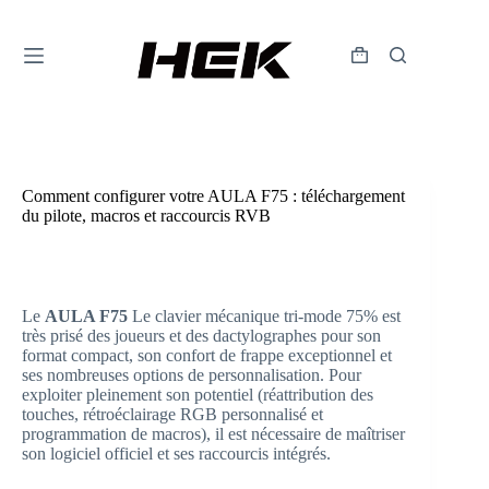
Comment configurer votre AULA F75 : téléchargement
du pilote, macros et raccourcis RVB
HallEffectKeyboardadmin
12/05/2026
Expiration
,
Clavier
Le
AULA F75
Le clavier mécanique tri-mode 75% est
très prisé des joueurs et des dactylographes pour son
format compact, son confort de frappe exceptionnel et
ses nombreuses options de personnalisation. Pour
exploiter pleinement son potentiel (réattribution des
touches, rétroéclairage RGB personnalisé et
programmation de macros), il est nécessaire de maîtriser
son logiciel officiel et ses raccourcis intégrés.