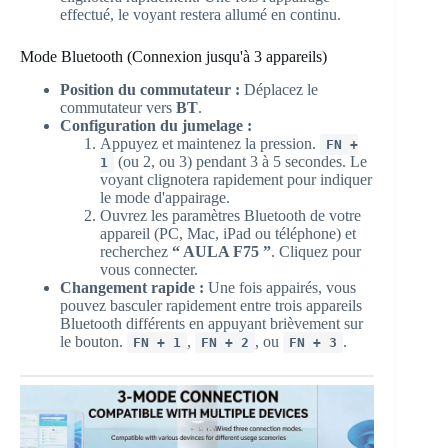
effectué, le voyant restera allumé en continu.
Mode Bluetooth (Connexion jusqu'à 3 appareils)
Position du commutateur :
Déplacez le
commutateur vers
BT
.
Configuration du jumelage :
Appuyez et maintenez la pression.
FN +
(ou 2, ou 3) pendant 3 à 5 secondes. Le
1
voyant clignotera rapidement pour indiquer
le mode d'appairage.
Ouvrez les paramètres Bluetooth de votre
appareil (PC, Mac, iPad ou téléphone) et
recherchez
“ AULA F75 ”
. Cliquez pour
vous connecter.
Changement rapide :
Une fois appairés, vous
pouvez basculer rapidement entre trois appareils
Bluetooth différents en appuyant brièvement sur
le bouton.
,
, ou
.
FN + 1
FN + 2
FN + 3