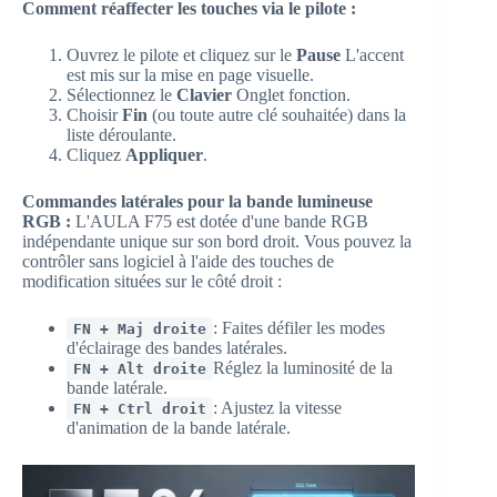
Comment réaffecter les touches via le pilote :
Ouvrez le pilote et cliquez sur le
Pause
L'accent
est mis sur la mise en page visuelle.
Sélectionnez le
Clavier
Onglet fonction.
Choisir
Fin
(ou toute autre clé souhaitée) dans la
liste déroulante.
Cliquez
Appliquer
.
Commandes latérales pour la bande lumineuse
RGB :
L'AULA F75 est dotée d'une bande RGB
indépendante unique sur son bord droit. Vous pouvez la
contrôler sans logiciel à l'aide des touches de
modification situées sur le côté droit :
: Faites défiler les modes
FN + Maj droite
d'éclairage des bandes latérales.
Réglez la luminosité de la
FN + Alt droite
bande latérale.
: Ajustez la vitesse
FN + Ctrl droit
d'animation de la bande latérale.