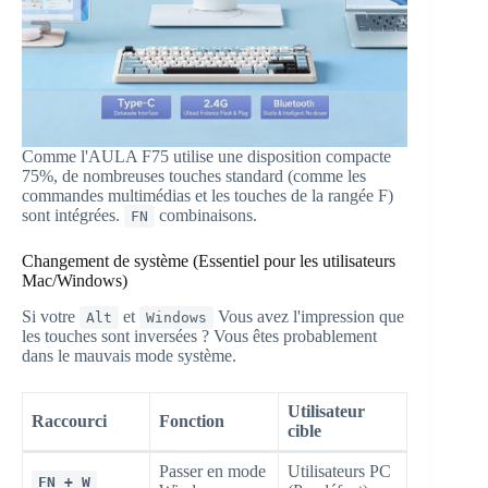
Comme l'AULA F75 utilise une disposition compacte
75%, de nombreuses touches standard (comme les
commandes multimédias et les touches de la rangée F)
sont intégrées.
combinaisons.
FN
Changement de système (Essentiel pour les utilisateurs
Mac/Windows)
Si votre
et
Vous avez l'impression que
Alt
Windows
les touches sont inversées ? Vous êtes probablement
dans le mauvais mode système.
Utilisateur
Raccourci
Fonction
cible
Passer en mode
Utilisateurs PC
FN + W