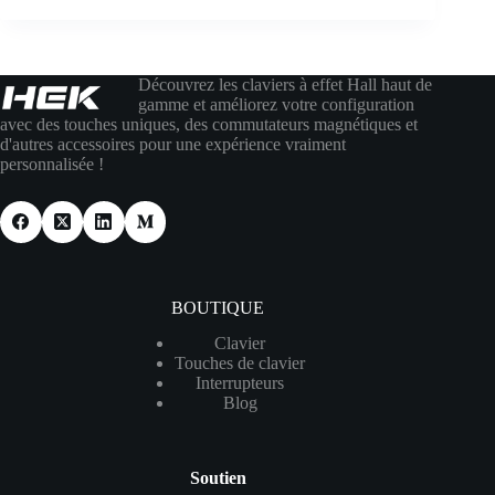
Découvrez les claviers à effet Hall haut de
gamme et améliorez votre configuration
avec des touches uniques, des commutateurs magnétiques et
d'autres accessoires pour une expérience vraiment
personnalisée !
BOUTIQUE
Clavier
Touches de clavier
Interrupteurs
Blog
Soutien