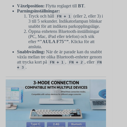
Växelposition:
Flytta reglaget till
BT
.
Parningsinställningar:
Tryck och håll
(eller 2, eller 3) i
FN + 1
3 till 5 sekunder. Indikatorlampan blinkar
snabbt för att indikera parkopplingsläge.
Öppna enhetens Bluetooth-inställningar
(PC, Mac, iPad eller telefon) och sök
efter
“"AULA F75"”
. Klicka för att
ansluta.
Snabbväxling:
När de är parade kan du snabbt
växla mellan tre olika Bluetooth-enheter genom
att trycka kort på
,
, eller
FN + 1
FN + 2
FN
.
+ 3