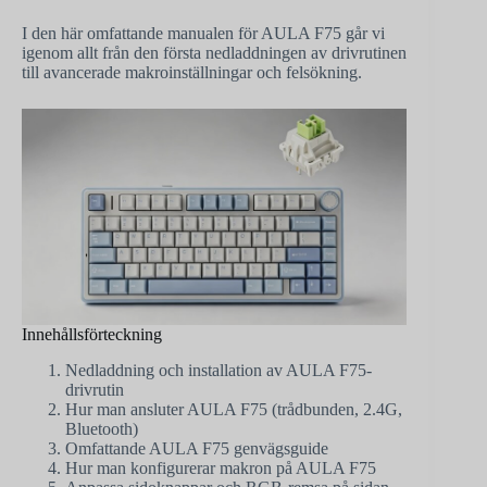
I den här omfattande manualen för AULA F75 går vi
igenom allt från den första nedladdningen av drivrutinen
till avancerade makroinställningar och felsökning.
Innehållsförteckning
Nedladdning och installation av AULA F75-
drivrutin
Hur man ansluter AULA F75 (trådbunden, 2.4G,
Bluetooth)
Omfattande AULA F75 genvägsguide
Hur man konfigurerar makron på AULA F75