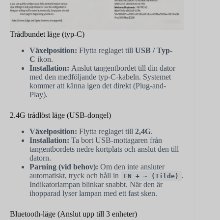
Trådbundet läge (typ-C)
Växelposition:
Flytta reglaget till
USB / Typ-
C
ikon.
Installation:
Anslut tangentbordet till din dator
med den medföljande typ-C-kabeln. Systemet
kommer att känna igen det direkt (Plug-and-
Play).
2.4G trådlöst läge (USB-dongel)
Växelposition:
Flytta reglaget till
2,4G
.
Installation:
Ta bort USB-mottagaren från
tangentbordets nedre kortplats och anslut den till
datorn.
Parning (vid behov):
Om den inte ansluter
automatiskt, tryck och håll in
.
FN + ~ (Tilde)
Indikatorlampan blinkar snabbt. När den är
ihopparad lyser lampan med ett fast sken.
Bluetooth-läge (Anslut upp till 3 enheter)