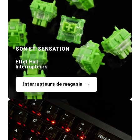
SON ET SENSATION
Effet Hall
Interrupteurs
Interrupteurs de magasin