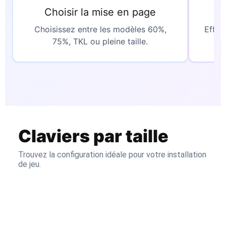
Choisir la mise en page
In
Choisissez entre les modèles 60%,
Effet
75%, TKL ou pleine taille.
Claviers par taille
Trouvez la configuration idéale pour votre installation
de jeu.