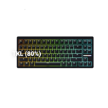
TKL (80%)