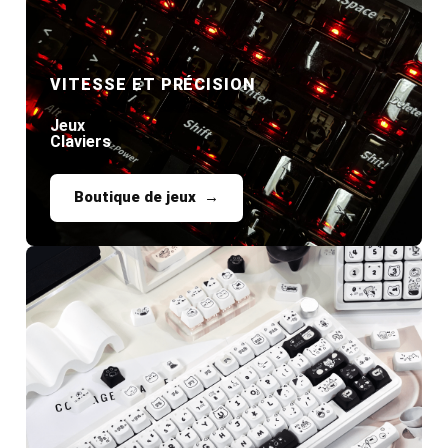
VITESSE ET PRÉCISION
Jeux
Claviers
Boutique de jeux