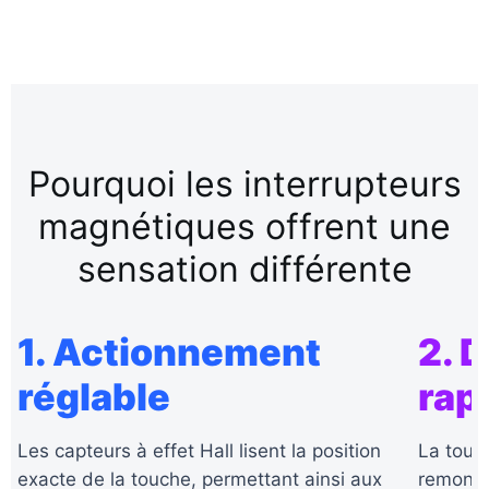
Pourquoi les interrupteurs
magnétiques offrent une
sensation différente
1. Actionnement
2. 
réglable
rap
Les capteurs à effet Hall lisent la position
La touch
exacte de la touche, permettant ainsi aux
remonte