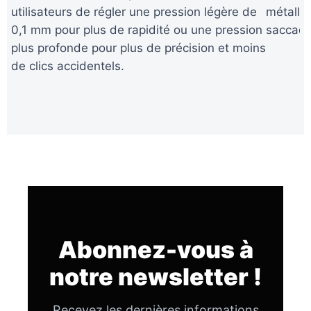
utilisateurs de régler une pression légère de
métalli
0,1 mm pour plus de rapidité ou une pression
saccadé
plus profonde pour plus de précision et moins
de clics accidentels.
Abonnez-vous à
notre newsletter !
Recevez les dernières informations