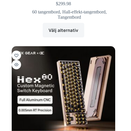
$
299.98
60 tangentbord
,
Hall-effekt-tangentbord
,
Tangentbord
Välj alternativ