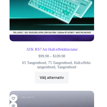
ATK RS7 Air Hall-effektklaviatur
$
99.98
–
$
109.98
65 Tangentbord
,
75 Tangentbord
,
Hall-effekt-
tangentbord
,
Tangentbord
Välj alternativ