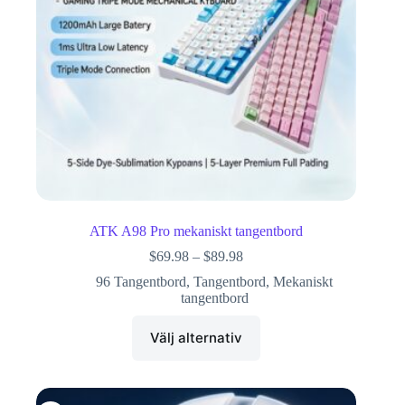
ATK A98 Pro mekaniskt tangentbord
$
69.98
–
$
89.98
96 Tangentbord
,
Tangentbord
,
Mekaniskt
tangentbord
Välj alternativ