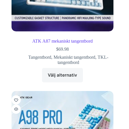
ATK A87 mekaniskt tangentbord
$
69.98
Tangentbord
,
Mekaniskt tangentbord
,
TKL-
tangentbord
Välj alternativ