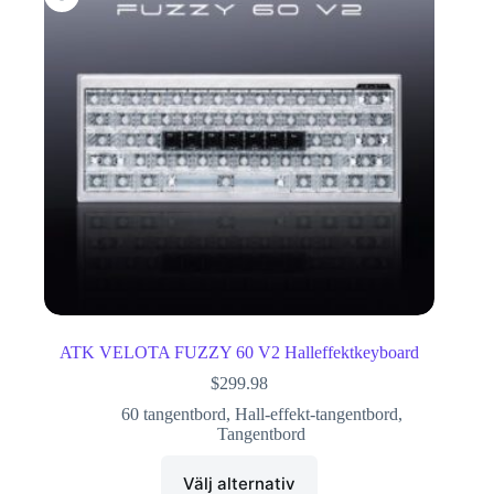
ATK VELOTA FUZZY 60 V2 Halleffektkeyboard
$
299.98
60 tangentbord
,
Hall-effekt-tangentbord
,
Tangentbord
Välj alternativ