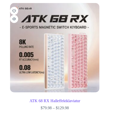
ATK 68 RX Halleffektklaviatur
$
79.98
–
$
129.98