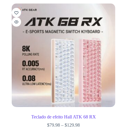
Teclado de efeito Hall ATK 68 RX
$
79.98
–
$
129.98