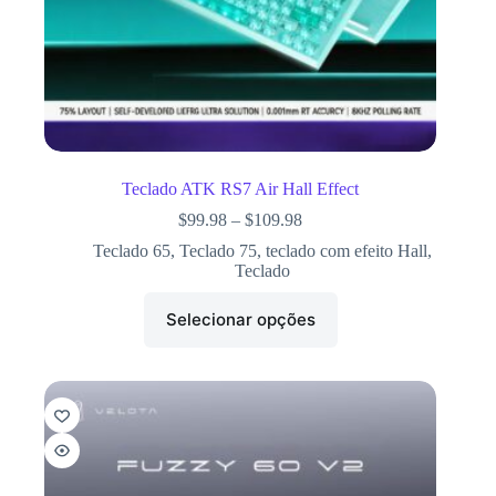
Teclado ATK RS7 Air Hall Effect
$
99.98
–
$
109.98
Teclado 65
,
Teclado 75
,
teclado com efeito Hall
,
Teclado
Selecionar opções