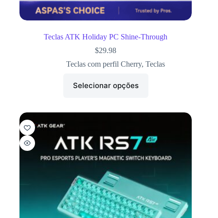
Teclas ATK Holiday PC Shine-Through
$
29.98
Teclas com perfil Cherry
,
Teclas
Selecionar opções