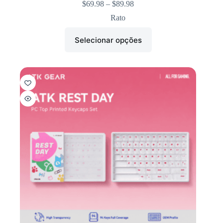
$
69.98
–
$
89.98
Rato
Selecionar opções