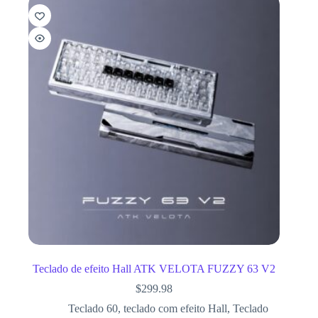
Teclado de efeito Hall ATK VELOTA FUZZY 63 V2
$
299.98
Teclado 60
,
teclado com efeito Hall
,
Teclado