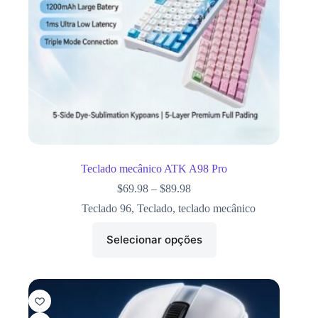
Teclado mecânico ATK A98 Pro
$
69.98
–
$
89.98
Teclado 96
,
Teclado
,
teclado mecânico
Selecionar opções