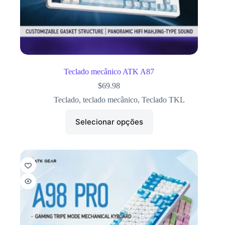
Teclado mecânico ATK A87
$
69.98
Teclado
,
teclado mecânico
,
Teclado TKL
Selecionar opções