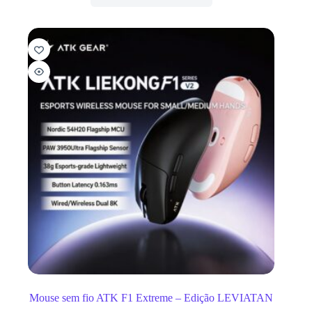
Mouse sem fio ATK F1 Extreme – Edição LEVIATAN