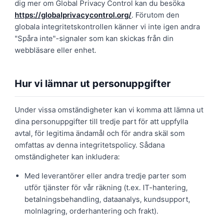
dig mer om Global Privacy Control kan du besöka
https://globalprivacycontrol.org/
. Förutom den
globala integritetskontrollen känner vi inte igen andra
"Spåra inte"-signaler som kan skickas från din
webbläsare eller enhet.
Hur vi lämnar ut personuppgifter
Under vissa omständigheter kan vi komma att lämna ut
dina personuppgifter till tredje part för att uppfylla
avtal, för legitima ändamål och för andra skäl som
omfattas av denna integritetspolicy. Sådana
omständigheter kan inkludera:
Med leverantörer eller andra tredje parter som
utför tjänster för vår räkning (t.ex. IT-hantering,
betalningsbehandling, dataanalys, kundsupport,
molnlagring, orderhantering och frakt).