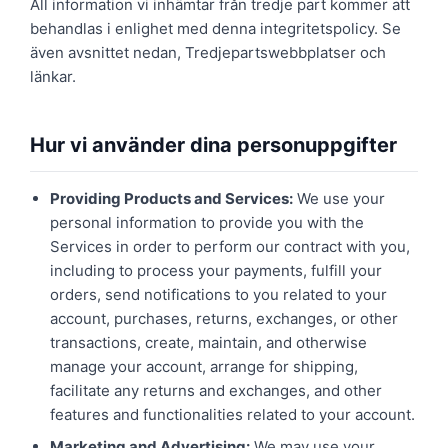
All information vi inhämtar från tredje part kommer att
behandlas i enlighet med denna integritetspolicy. Se
även avsnittet nedan, Tredjepartswebbplatser och
länkar.
Hur vi använder dina personuppgifter
Providing Products and Services:
We use your
personal information to provide you with the
Services in order to perform our contract with you,
including to process your payments, fulfill your
orders, send notifications to you related to your
account, purchases, returns, exchanges, or other
transactions, create, maintain, and otherwise
manage your account, arrange for shipping,
facilitate any returns and exchanges, and other
features and functionalities related to your account.
Marketing and Advertising:
We may use your