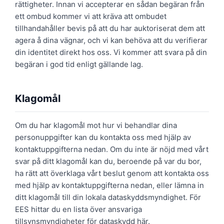
rättigheter. Innan vi accepterar en sådan begäran från
ett ombud kommer vi att kräva att ombudet
tillhandahåller bevis på att du har auktoriserat dem att
agera å dina vägnar, och vi kan behöva att du verifierar
din identitet direkt hos oss. Vi kommer att svara på din
begäran i god tid enligt gällande lag.
Klagomål
Om du har klagomål mot hur vi behandlar dina
personuppgifter kan du kontakta oss med hjälp av
kontaktuppgifterna nedan. Om du inte är nöjd med vårt
svar på ditt klagomål kan du, beroende på var du bor,
ha rätt att överklaga vårt beslut genom att kontakta oss
med hjälp av kontaktuppgifterna nedan, eller lämna in
ditt klagomål till din lokala dataskyddsmyndighet. För
EES hittar du en lista över ansvariga
tillsynsmyndigheter för dataskydd här.