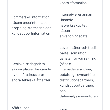
kontoinformation
Internet- eller annan
Kommersiell information
liknande
såsom orderinformation,
nätverksaktivitet,
shoppinginformation och
såsom
kundsupportinformation
användningsdata
Leverantörer och tredje
parter som utför
tjänster för vår räkning
Geolokaliseringsdata
(såsom
såsom platser bestämda
internetleverantörer,
av en IP-adress eller
betalningsleverantörer,
andra tekniska åtgärder
distributionspartners,
kundsupportpartners
och
dataanalysleverantörer)
Affärs- och