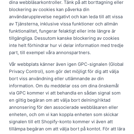
dina webbläsarkontroller. Tänk på att borttagning eller
blockering av cookies kan påverka din
användarupplevelse negativt och kan leda till att vissa
av Tjänsterna, inklusive vissa funktioner och allmän
funktionalitet, fungerar felaktigt eller inte längre är
tillgängliga. Dessutom kanske blockering av cookies
inte helt förhindrar hur vi delar information med tredje
part, till exempel våra annonspartners.
Vår webbplats känner även igen GPC-signalen (Global
Privacy Control), som gör det möjligt för dig att välja
bort viss användning eller utlämnande av din
information. Om du meddelar oss om dina önskemål
via GPC kommer vi att behandla en sådan signal som
en giltig begäran om att välja bort delning/riktad
annonsering för den associerade webbläsaren eller
enheten, och om vi kan koppla enheten som skickar
signalen till ett Shopify-konto kommer vi även att
tillämpa begäran om att välja bort på kontot. För att lära