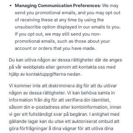
Managing Communication Preferences:
We may
send you promotional emails, and you may opt out
of receiving these at any time by using the
unsubscribe option displayed in our emails to you.
If you opt out, we may still send you non-
promotional emails, such as those about your
account or orders that you have made.
Du kan utöva någon av dessa rättigheter där de anges
på vår webbplats eller genom att kontakta oss med
hjälp av kontaktuppgifterna nedan.
Vi kommer inte att diskriminera dig för att du utövar
någon av dessa rättigheter. Vi kan behöva samla in
information från dig för att verifiera din identitet,
såsom din e-postadress eller kontoinformation, innan
vi ger ett fullständigt svar på begäran. I enlighet med
gällande lagar kan du utse ett auktoriserat ombud att
göra förfrågningar å dina vägnar för att utöva dina