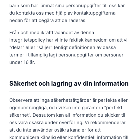
barn som har lämnat sina personuppgifter till oss kan
du kontakta oss med hjälp av kontaktuppgifterna
nedan för att begära att de raderas.
Från och med ikraftträdandet av denna
integritetspolicy har vi inte faktisk kännedom om att vi
"delar" eller "säljer" (enligt definitionen av dessa
termer i tillämplig lag) personuppgifter om personer
under 16 år.
Säkerhet och lagring av din information
Observera att inga säkerhetsåtgärder är perfekta eller
ogenomträngliga, och vi kan inte garantera "perfekt
säkerhet". Dessutom kan all information du skickar till
oss vara osäkra under överföring. Vi rekommenderar
att du inte använder osäkra kanaler för att
kommunicera känslig eller konfidentiell information till