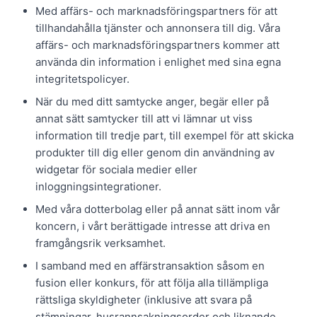
Med affärs- och marknadsföringspartners för att
tillhandahålla tjänster och annonsera till dig. Våra
affärs- och marknadsföringspartners kommer att
använda din information i enlighet med sina egna
integritetspolicyer.
När du med ditt samtycke anger, begär eller på
annat sätt samtycker till att vi lämnar ut viss
information till tredje part, till exempel för att skicka
produkter till dig eller genom din användning av
widgetar för sociala medier eller
inloggningsintegrationer.
Med våra dotterbolag eller på annat sätt inom vår
koncern, i vårt berättigade intresse att driva en
framgångsrik verksamhet.
I samband med en affärstransaktion såsom en
fusion eller konkurs, för att följa alla tillämpliga
rättsliga skyldigheter (inklusive att svara på
stämningar, husrannsakningsorder och liknande