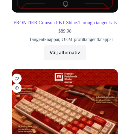
FRONTIER Crimson PBT Shine-Through tangentsats
$
89.98
Tangentknappar
,
OEM-profiltangentknappar
Välj alternativ