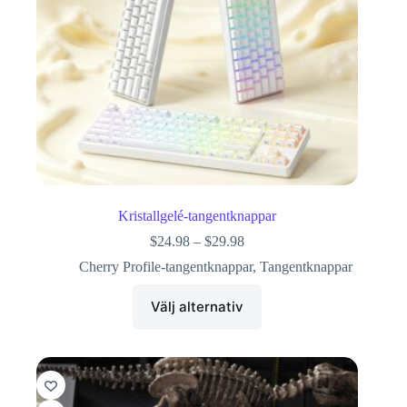
Kristallgelé-tangentknappar
$
24.98
–
$
29.98
Cherry Profile-tangentknappar
,
Tangentknappar
Välj alternativ