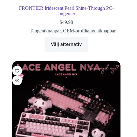
FRONTIER Iridescent Pearl Shine-Through PC-
tangenter
$
49.98
Tangentknappar
,
OEM-profiltangentknappar
Välj alternativ