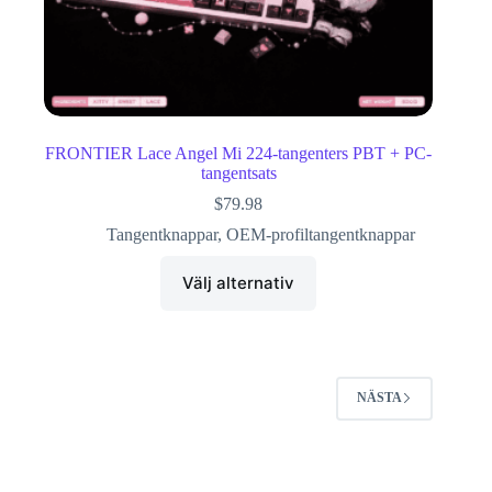
FRONTIER Lace Angel Mi 224-tangenters PBT + PC-
tangentsats
$
79.98
Tangentknappar
,
OEM-profiltangentknappar
Välj alternativ
NÄSTA