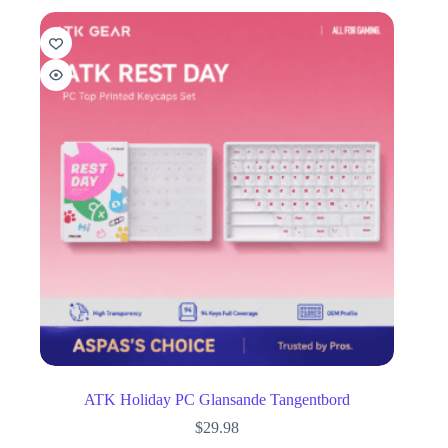
ATK Holiday PC Glansande Tangentbord
$
29.98