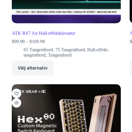
ATK RS7 Air Hall-effektklaviatur
A
$
99.98
–
$
109.98
$
65 Tangentbord
,
75 Tangentbord
,
Hall-effekt-
tangentbord
,
Tangentbord
Välj alternativ