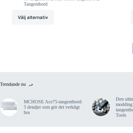
Tangentbord
Välj alternativ
Trendande nu
Den ultim
MCHOSE Ace75-tangentbord:
modding
5 detaljer som gör det verkligt
tangent
bra
Tools