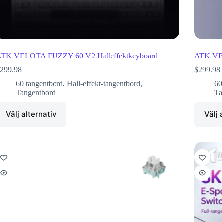
TK VELOTA FUZZY 60 V2 Halleffektkeyboard
ATK VEL
299.98
$
299.98
60 tangentbord
,
Hall-effekt-tangentbord
,
60
Tangentbord
Ta
Välj alternativ
Välj 