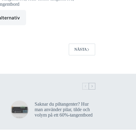
ngentbord
alternativ
NÄSTA
Saknar du piltangenter? Hur
man använder pilar, tilde och
volym på ett 60%-tangentbord