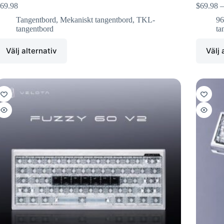
69.98
$
69.98
–
Tangentbord
,
Mekaniskt tangentbord
,
TKL-
96
tangentbord
ta
Välj alternativ
Välj 