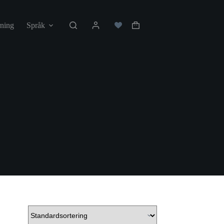
ning
Språk