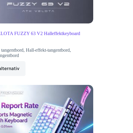
OTA FUZZY 63 V2 Halleffektkeyboard
 tangentbord
,
Hall-effekt-tangentbord
,
ngentbord
alternativ