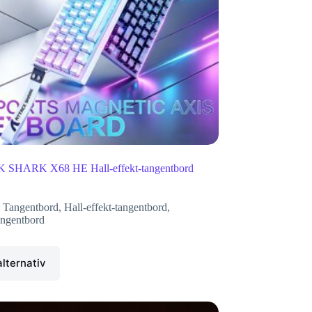
SHARK X68 HE Hall-effekt-tangentbord
 Tangentbord
,
Hall-effekt-tangentbord
,
ngentbord
alternativ