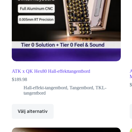
ATK x QK Hex80 Hall-effekttangentbord
A
M
$
189.98
$
Hall-effekt-tangentbord
,
Tangentbord
,
TKL-
tangentbord
Välj alternativ