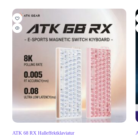
ATK 68 RX Halleffektklaviatur
A