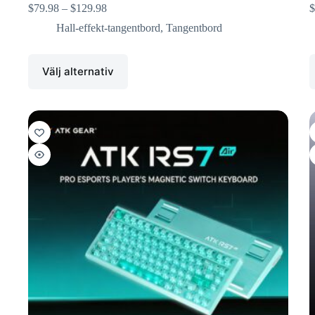
$
79.98
–
$
129.98
$
Hall-effekt-tangentbord
,
Tangentbord
Välj alternativ