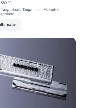
$
89.98
 Tangentbord
,
Tangentbord
,
Mekaniskt
ngentbord
alternativ