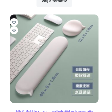
Välj alternativ
HEK Bubble silikon handledsstöd och musmatta