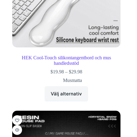
HEK Cool-Touch silikontangentbord och mus
handledsstöd
$
19.98
–
$
29.98
Musmatta
Välj alternativ