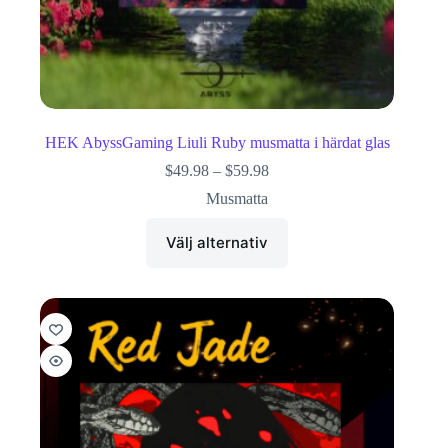
HEK AbyssGaming Liuli Ruby musmatta i härdat glas
$
49.98
–
$
59.98
Musmatta
Välj alternativ