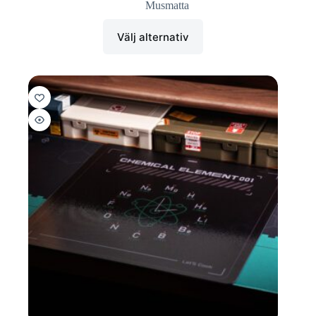
Musmatta
Välj alternativ