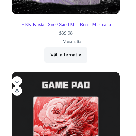
HEK Kristall Snö / Sand Mist Resin Musmatta
$
39.98
Musmatta
Välj alternativ