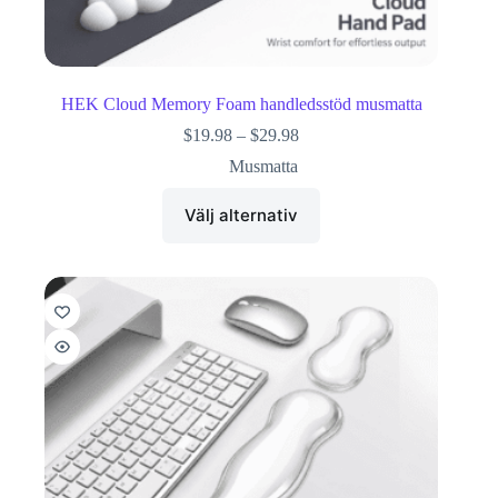
HEK Cloud Memory Foam handledsstöd musmatta
$
19.98
–
$
29.98
Musmatta
Välj alternativ