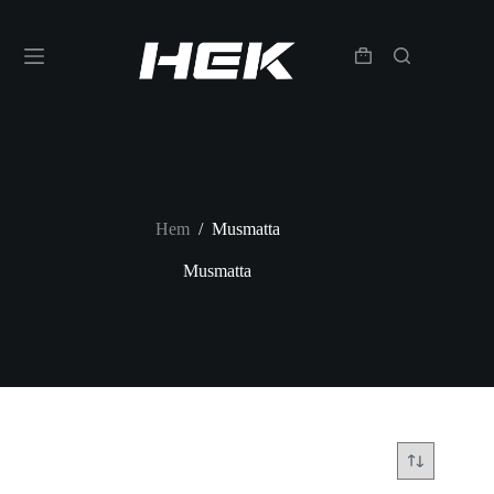
Hem
/
Musmatta
Musmatta