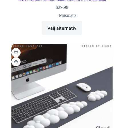
$
29.98
Musmatta
Välj alternativ