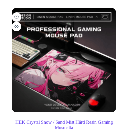
HEK Crystal Snow / Sand Mist Hård Resin Gaming
Musmatta