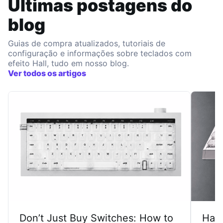
Últimas postagens do
blog
Guias de compra atualizados, tutoriais de
configuração e informações sobre teclados com
efeito Hall, tudo em nosso blog.
Ver todos os artigos
Don’t Just Buy Switches: How to
Har