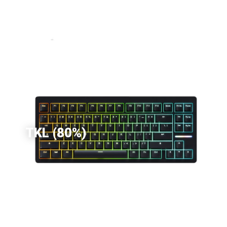
TKL (80%)