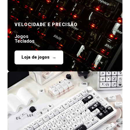
VELOCIDADE E PRECISÃO
Jogos
Teclados
Loja de jogos