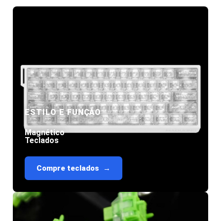
ESTILO E FUNÇÃO
Magnético
Teclados
Compre teclados