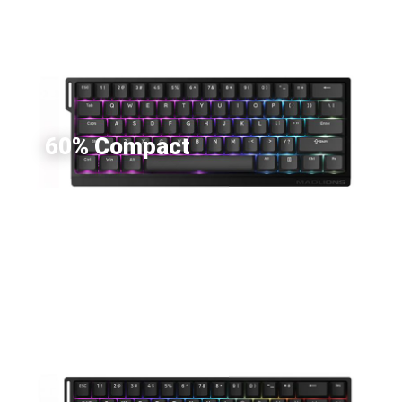
60% Compact