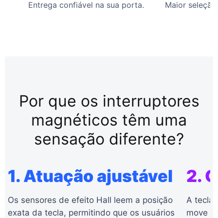
Entrega confiável na sua porta.
Maior seleção
Por que os interruptores
magnéticos têm uma
sensação diferente?
1. Atuação ajustável
2. 
Os sensores de efeito Hall leem a posição
A tecla
exata da tecla, permitindo que os usuários
move pa