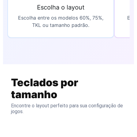
Escolha o layout
I
Escolha entre os modelos 60%, 75%,
Efei
TKL ou tamanho padrão.
Teclados por
tamanho
Encontre o layout perfeito para sua configuração de
jogos.