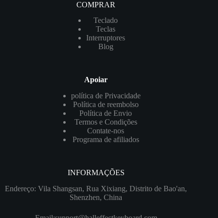
COMPRAR
Teclado
Teclas
Interruptores
Blog
Apoiar
política de Privacidade
Política de reembolso
Política de Envio
Termos e Condições
Contate-nos
Programa de afiliados
INFORMAÇÕES
Endereço: Vila Shangsan, Rua Xixiang, Distrito de Bao'an,
Shenzhen, China
Email:
support@halleffectkeyboard.com