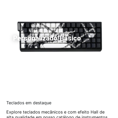
Personalizado/Básico
Teclados em destaque
Explore teclados mecânicos e com efeito Hall de
alta qualidade em nosso catálogo de instrumentos