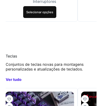
Interruptores
Selecionar opções
Se
Teclas
Conjuntos de teclas novas para montagens
personalizadas e atualizações de teclados.
Ver tudo