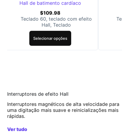
Hall de batimento cardíaco
$
109.98
Teclado 60
,
teclado com efeito
Teclad
Hall
,
Teclado
Selecionar opções
Se
Interruptores de efeito Hall
Interruptores magnéticos de alta velocidade para
uma digitação mais suave e reinicializações mais
rápidas.
Ver tudo