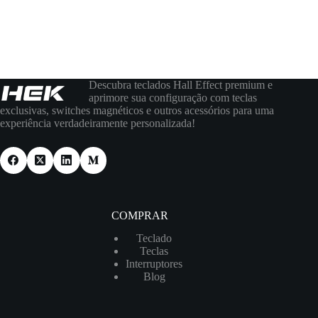
Descubra teclados Hall Effect premium e
aprimore sua configuração com teclas
exclusivas, switches magnéticos e outros acessórios para uma
experiência verdadeiramente personalizada!
COMPRAR
Teclado
Teclas
Interruptores
Blog