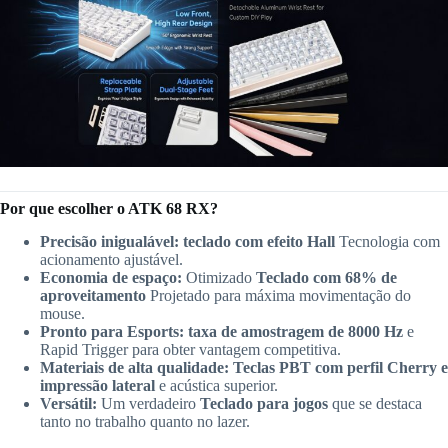
Por que escolher o ATK 68 RX?
Precisão inigualável:
teclado com efeito Hall
Tecnologia com
acionamento ajustável.
Economia de espaço:
Otimizado
Teclado com 68% de
aproveitamento
Projetado para máxima movimentação do
mouse.
Pronto para Esports:
taxa de amostragem de 8000 Hz
e
Rapid Trigger para obter vantagem competitiva.
Materiais de alta qualidade:
Teclas PBT com perfil Cherry e
impressão lateral
e acústica superior.
Versátil:
Um verdadeiro
Teclado para jogos
que se destaca
tanto no trabalho quanto no lazer.