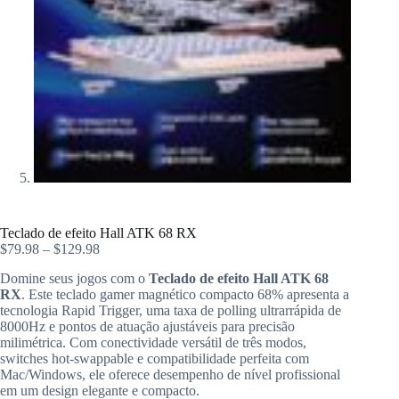
Teclado de efeito Hall ATK 68 RX
$
79.98
–
$
129.98
Domine seus jogos com o
Teclado de efeito Hall ATK 68
RX
. Este teclado gamer magnético compacto 68% apresenta a
tecnologia Rapid Trigger, uma taxa de polling ultrarrápida de
8000Hz e pontos de atuação ajustáveis para precisão
milimétrica. Com conectividade versátil de três modos,
switches hot-swappable e compatibilidade perfeita com
Mac/Windows, ele oferece desempenho de nível profissional
em um design elegante e compacto.