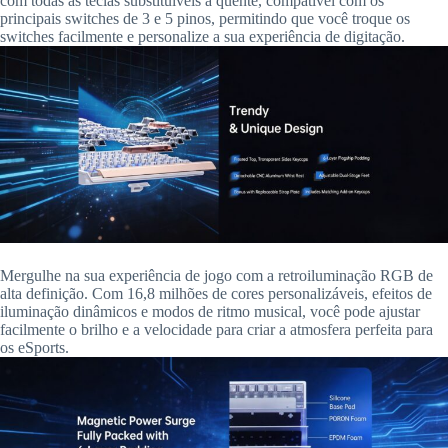
com todas as teclas substituíveis a quente, compatível com os
principais switches de 3 e 5 pinos, permitindo que você troque os
switches facilmente e personalize a sua experiência de digitação.
Mergulhe na sua experiência de jogo com a retroiluminação RGB de
alta definição. Com 16,8 milhões de cores personalizáveis, efeitos de
iluminação dinâmicos e modos de ritmo musical, você pode ajustar
facilmente o brilho e a velocidade para criar a atmosfera perfeita para
os eSports.