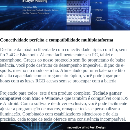
Conectividade perfeita e compatibilidade multiplataforma
Desfrute da máxima liberdade com conectividade tripla: com fio, sem
fio 2.4G e Bluetooth. Alterne facilmente entre seu PC, tablet e
smartphone. Graças ao nosso protocolo sem fio proprietário de baixa
latência, você pode desfrutar de desempenho impecável, digno de e-
sports, mesmo no modo sem fio. Alimentado por uma bateria de lítio
de alta capacidade com carregamento rápido, você pode jogar por
horas com as luzes RGB acesas sem se preocupar com a bateria.
Projetado para todos, este é um produto completo.
Teclado gamer
compatível com Mac e Windows
que também é compatível com iOS
e Android. Com o software de driver exclusivo, você pode facilmente
ajustar a programação de macros, remapear teclas e personalizar a
iluminação. Combinado com estabilizadores silenciosos e de alta
precisão, cada toque de tecla oferece uma consistência incomparável.