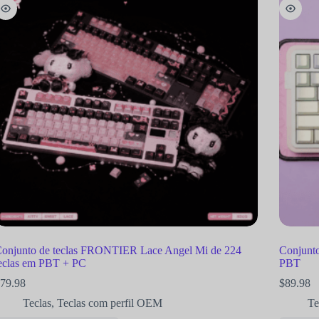
onjunto de teclas FRONTIER Lace Angel Mi de 224
Conjunto
eclas em PBT + PC
PBT
79.98
$
89.98
Teclas
,
Teclas com perfil OEM
Te