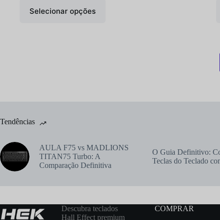
Selecionar opções
Tendências
AULA F75 vs MADLIONS
O Guia Definitivo: 
TITAN75 Turbo: A
Teclas do Teclado c
Comparação Definitiva
Descubra teclados
COMPRAR
Hall Effect premium