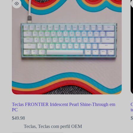
Teclas FRONTIER Iridescent Pearl Shine-Through em
C
PC
t
$
49.98
$
Teclas
,
Teclas com perfil OEM