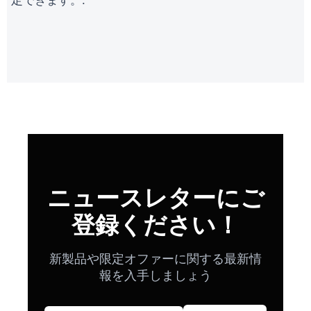
定できます。.
ニュースレターにご
登録ください！
新製品や限定オファーに関する最新情
報を入手しましょう