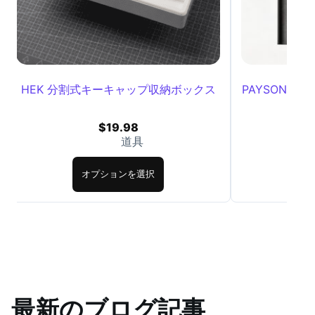
HEK 分割式キーキャップ収納ボックス
PAYSON 24
$
19.98
道具
オプションを選択
最新のブログ記事