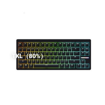
TKL（80%）