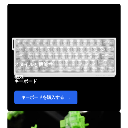
美しさと性能の融合
スタイルに妥協は禁物。超高速ホール効果
技術を、美しい半透明デザインで包み込ん
だ体験を。.
スタイルと機能性
このルックを購入する
磁気
キーボード
キーボードを購入する