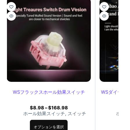
WSフラックスホール効果スイッチ
WSダイヤモ
$
8.98
–
$
168.98
$
8
ホール効果スイッチ
,
スイッチ
ホール
オプションを選択