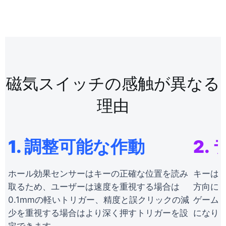
磁気スイッチの感触が異なる
理由
1. 調整可能な作動
2.
ホール効果センサーはキーの正確な位置を読み
キーは
取るため、ユーザーは速度を重視する場合は
方向に動
0.1mmの軽いトリガー、精度と誤クリックの減
ゲーム
少を重視する場合はより深く押すトリガーを設
になりま