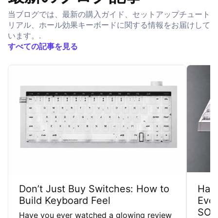
当ブログでは、最新の購入ガイド、セットアップチュート
リアル、ホール効果キーボードに関する情報をお届けして
います。.
すべての記事を見る
Don’t Just Buy Switches: How to
Har
Build Keyboard Feel
Evol
SOC
Have you ever watched a glowing review