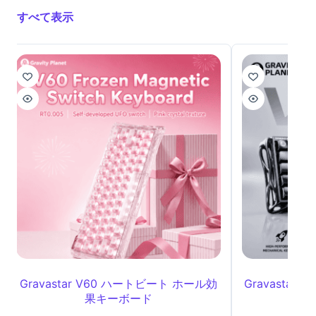
すべて表示
Gravastar V60 ハートビート ホール効
Gravastar 
果キーボード