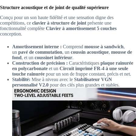
Structure acoustique et de joint de qualité supérieure
Conçu pour un son haute fidélité et une sensation digne des
compétitions, ce
clavier à structure de joint
présente une
fonctionnalité complète
Clavier à amortissement 5 couches
conception.
Amortissement interne :
Comprend
mousse à sandwich
,
un
pavé de commutation
, un
coussin acoustique
,
mousse de
fond
, et un
coussinet inférieur
.
Construction de précision :
Caractéristiques
plaque rainurée
en polycarbonate
et un
Circuit imprimé FR-4 à une seule
touche rainurée
pour un son de frappe constant, précis et net.
Stabilité:
Mise à niveau avec le
Stabilisateur VGN
personnalisé V2.0
pour des clés plus grandes et stables.