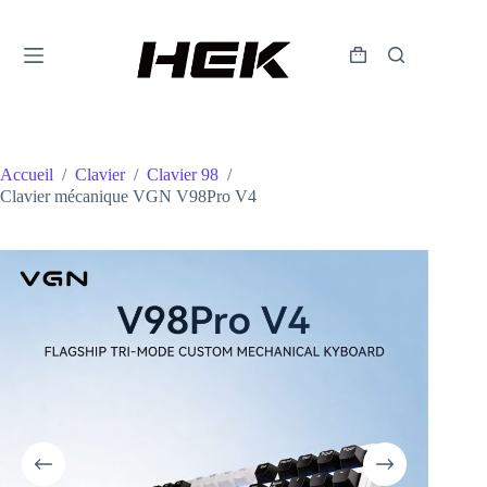
Accueil
/
Clavier
/
Clavier 98
/
Clavier mécanique VGN V98Pro V4