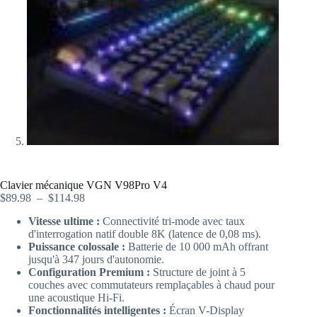
Clavier mécanique VGN V98Pro V4
$
89.98
–
$
114.98
Vitesse ultime :
Connectivité tri-mode avec taux
d'interrogation natif double 8K (latence de 0,08 ms).
Puissance colossale :
Batterie de 10 000 mAh offrant
jusqu'à 347 jours d'autonomie.
Configuration Premium :
Structure de joint à 5
couches avec commutateurs remplaçables à chaud pour
une acoustique Hi-Fi.
Fonctionnalités intelligentes :
Écran V-Display