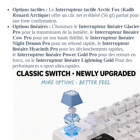
Options tactiles :
Le
Interrupteur tactile Arctic Fox
(
Kailh
Renard Arctique
) offre un clic net et éthéré (56 gf) parfait pour
une forte confirmation.
Options linéaires :
Choisissez le
Interrupteur linéaire Glacier
Pro
pour la transmission de la lumière, le
Interrupteur linéaire
Cow Pro
pour un son haute fidélité, le
Interrupteur linéaire
Night Demon Pro
pour un rebond rapide, le
Interrupteur
linéaire Hyacinth Pro
pour les déclenchements rapides,
le
Interrupteur linéaire Power Gold Pro
pour des retours en
force, ou le
Interrupteur linéaire Lightning Gold
Pour des
performances e-sport ultra-rapides.