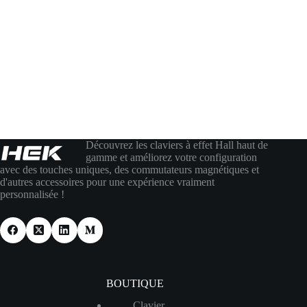
Découvrez les claviers à effet Hall haut de
gamme et améliorez votre configuration
avec des touches uniques, des commutateurs magnétiques et
d'autres accessoires pour une expérience vraiment
personnalisée !
BOUTIQUE
Clavier