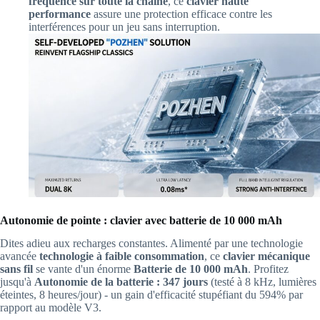
fréquence sur toute la chaîne
, ce
clavier haute
performance
assure une protection efficace contre les
interférences pour un jeu sans interruption.
Autonomie de pointe : clavier avec batterie de 10 000 mAh
Dites adieu aux recharges constantes. Alimenté par une technologie
avancée
technologie à faible consommation
, ce
clavier mécanique
sans fil
se vante d'un énorme
Batterie de 10 000 mAh
. Profitez
jusqu'à
Autonomie de la batterie : 347 jours
(testé à 8 kHz, lumières
éteintes, 8 heures/jour) - un gain d'efficacité stupéfiant du 594% par
rapport au modèle V3.