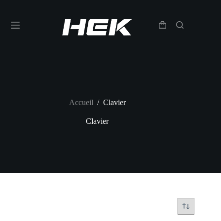
Accueil
/
Clavier
Clavier