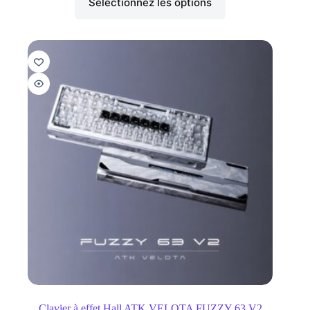
Sélectionnez les options
Clavier à effet Hall ATK VELOTA FUZZY 63 V2