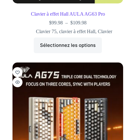
Clavier à effet Hall AULA AG63 Pro
$
99.98
–
$
109.98
Clavier 75
,
clavier à effet Hall
,
Clavier
Sélectionnez les options