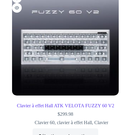
Clavier à effet Hall ATK VELOTA FUZZY 60 V2
$
299.98
Clavier 60
,
clavier à effet Hall
,
Clavier