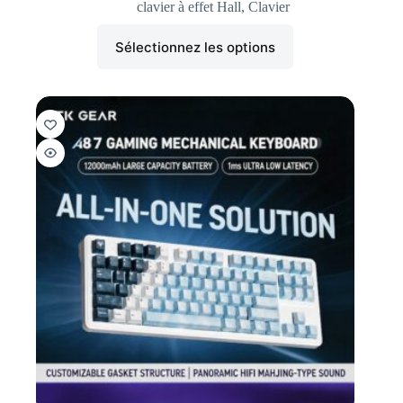
clavier à effet Hall
,
Clavier
Sélectionnez les options