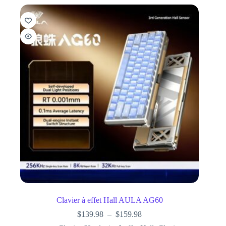
Clavier à effet Hall AULA AG60
$
139.98
–
$
159.98