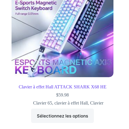
Clavier à effet Hall ATTACK SHARK X68 HE
$
59.98
Clavier 65
,
clavier à effet Hall
,
Clavier
Sélectionnez les options