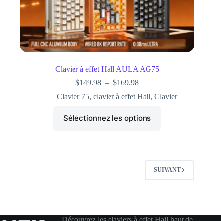
Clavier à effet Hall AULA AG75
$
149.98
–
$
169.98
Clavier 75
,
clavier à effet Hall
,
Clavier
Sélectionnez les options
SUIVANT
Découvrez les claviers à effet Hall haut de