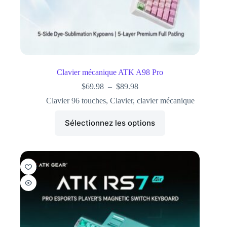
Clavier mécanique ATK A98 Pro
$
69.98
–
$
89.98
Clavier 96 touches
,
Clavier
,
clavier mécanique
Sélectionnez les options