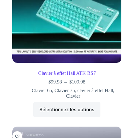
Clavier à effet Hall ATK RS7
$
99.98
–
$
109.98
Clavier 65
,
Clavier 75
,
clavier à effet Hall
,
Clavier
Sélectionnez les options