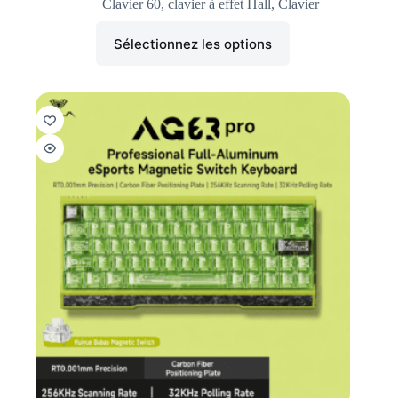
Clavier 60
,
clavier à effet Hall
,
Clavier
Sélectionnez les options