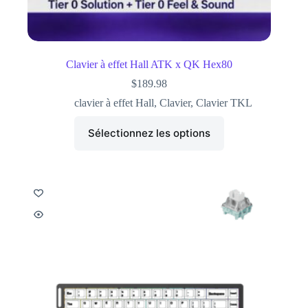
Clavier à effet Hall ATK x QK Hex80
$
189.98
clavier à effet Hall
,
Clavier
,
Clavier TKL
Sélectionnez les options