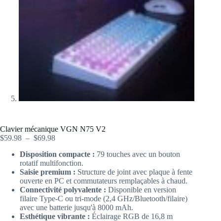
Clavier mécanique VGN N75 V2
$
59.98
–
$
69.98
Disposition compacte :
79 touches avec un bouton
rotatif multifonction.
Saisie premium :
Structure de joint avec plaque à fente
ouverte en PC et commutateurs remplaçables à chaud.
Connectivité polyvalente :
Disponible en version
filaire Type-C ou tri-mode (2,4 GHz/Bluetooth/filaire)
avec une batterie jusqu'à 8000 mAh.
Esthétique vibrante :
Éclairage RGB de 16,8 m