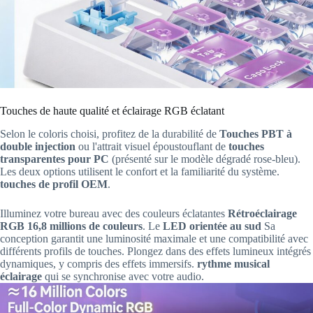
Touches de haute qualité et éclairage RGB éclatant
Selon le coloris choisi, profitez de la durabilité de
Touches PBT à
double injection
ou l'attrait visuel époustouflant de
touches
transparentes pour PC
(présenté sur le modèle dégradé rose-bleu).
Les deux options utilisent le confort et la familiarité du système.
touches de profil OEM
.
Illuminez votre bureau avec des couleurs éclatantes
Rétroéclairage
RGB 16,8 millions de couleurs
. Le
LED orientée au sud
Sa
conception garantit une luminosité maximale et une compatibilité avec
différents profils de touches. Plongez dans des effets lumineux intégrés
dynamiques, y compris des effets immersifs.
rythme musical
éclairage
qui se synchronise avec votre audio.