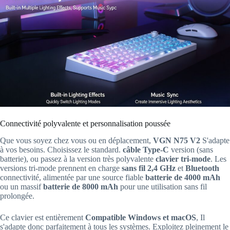
Connectivité polyvalente et personnalisation poussée
Que vous soyez chez vous ou en déplacement,
VGN N75 V2
S'adapte
à vos besoins. Choisissez le standard.
câble Type-C
version (sans
batterie), ou passez à la version très polyvalente
clavier tri-mode
. Les
versions tri-mode prennent en charge
sans fil 2,4 GHz
et
Bluetooth
connectivité, alimentée par une source fiable
batterie de 4000 mAh
ou un massif
batterie de 8000 mAh
pour une utilisation sans fil
prolongée.
Ce clavier est entièrement
Compatible Windows et macOS
, Il
s'adapte donc parfaitement à tous les systèmes. Exploitez pleinement le