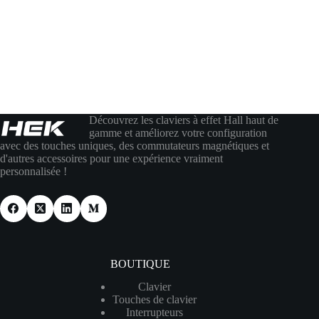
Découvrez les claviers à effet Hall haut de
gamme et améliorez votre configuration
avec des touches uniques, des commutateurs magnétiques et
d'autres accessoires pour une expérience vraiment
personnalisée !
BOUTIQUE
Clavier
Touches de clavier
Interrupteurs