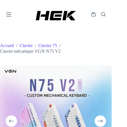
Accueil
/
Clavier
/
Clavier 75
/
Clavier mécanique VGN N75 V2