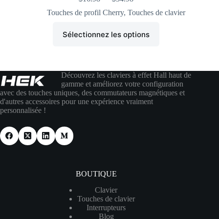
Touches de profil Cherry
,
Touches de clavier
Sélectionnez les options
Découvrez les claviers à effet Hall haut de
gamme et améliorez votre configuration
avec des touches uniques, des commutateurs magnétiques et
d'autres accessoires pour une expérience vraiment
personnalisée !
BOUTIQUE
Clavier
Touches de clavier
Interrupteurs
Blog