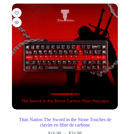
Titan Nation The Sword in the Stone Touches de
clavier en fibre de carbone
$
16.98
–
$
34.98