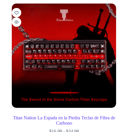
Titan Nation La Espada en la Piedra Teclas de Fibra de
Carbono
$
16.98
-
$
34.98