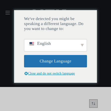
We've detected you might be
speaking a different language. Do
you want to change to:
English
Hem
/
Svärdet i stenen-tangentknappar
Svärdet i stenen-tangentknappar
Change Language
Close and do not switch language