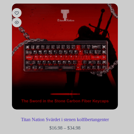
Titan Nation Svärdet i stenen kolfibertangenter
$
16.98
–
$
34.98