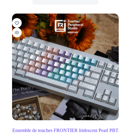
Ensemble de touches FRONTIER Iridescent Pearl PBT