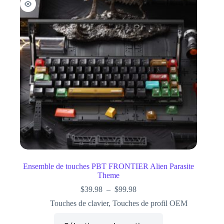
Ensemble de touches PBT FRONTIER Alien Parasite
Theme
$
39.98
–
$
99.98
Touches de clavier
,
Touches de profil OEM