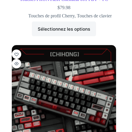
$
79.98
Touches de profil Cherry
,
Touches de clavier
Sélectionnez les options