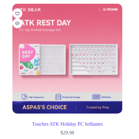
Touches ATK Holiday PC brillantes
$
29.98