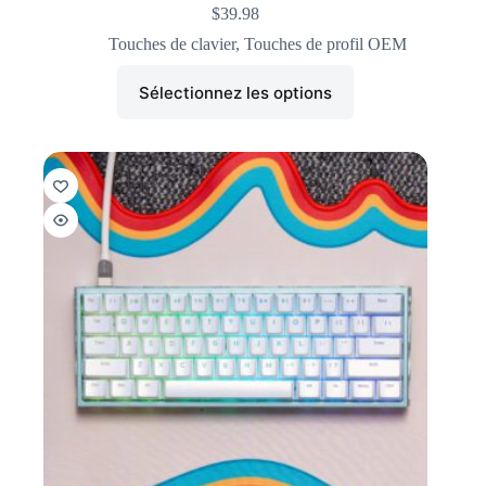
$
39.98
Touches de clavier
,
Touches de profil OEM
Sélectionnez les options