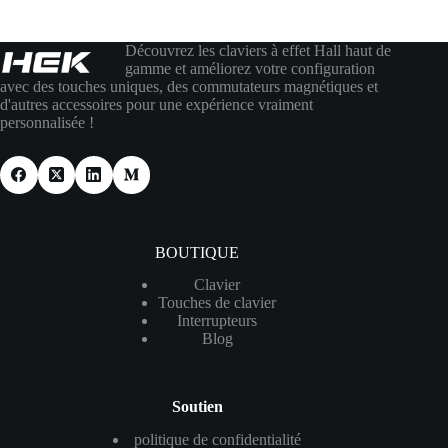
Découvrez les claviers à effet Hall haut de
gamme et améliorez votre configuration
avec des touches uniques, des commutateurs magnétiques et
d'autres accessoires pour une expérience vraiment
personnalisée !
BOUTIQUE
Clavier
Touches de clavier
Interrupteurs
Blog
Soutien
politique de confidentialité