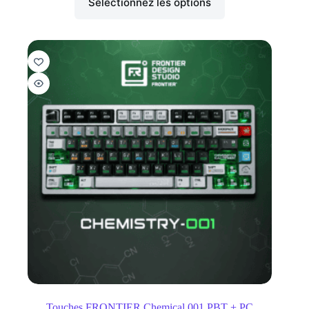
Sélectionnez les options
Touches FRONTIER Chemical 001 PBT + PC