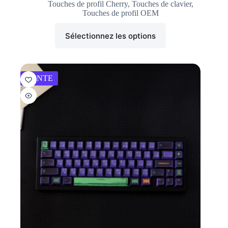
Touches de profil Cherry
,
Touches de clavier
,
Touches de profil OEM
Sélectionnez les options
VENTE