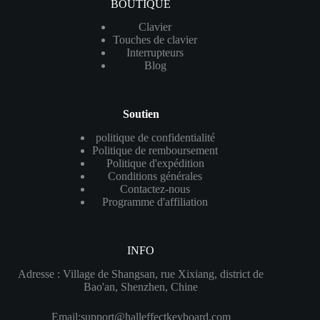
BOUTIQUE
Clavier
Touches de clavier
Interrupteurs
Blog
Soutien
politique de confidentialité
Politique de remboursement
Politique d'expédition
Conditions générales
Contactez-nous
Programme d'affiliation
INFO
Adresse : Village de Shangsan, rue Xixiang, district de
Bao'an, Shenzhen, Chine
Email:
support@halleffectkeyboard.com