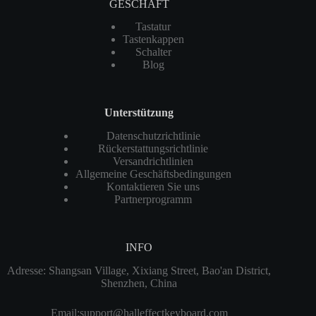
GESCHÄFT
Tastatur
Tastenkappen
Schalter
Blog
Unterstützung
Datenschutzrichtlinie
Rückerstattungsrichtlinie
Versandrichtlinien
Allgemeine Geschäftsbedingungen
Kontaktieren Sie uns
Partnerprogramm
INFO
Adresse: Shangsan Village, Xixiang Street, Bao'an District,
Shenzhen, China
Email:
support@halleffectkeyboard.com