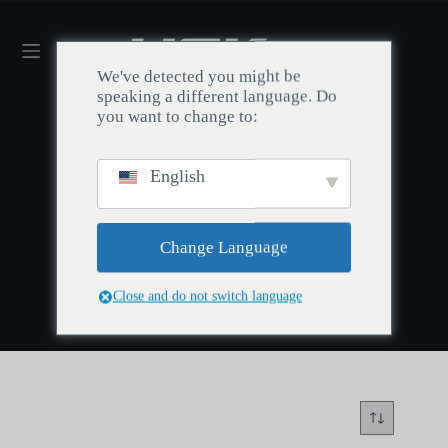
We've detected you might be
speaking a different language. Do
you want to change to:
English
Start
/
Arcane Jinx Tastenkappen
Arcane Jinx Tastenkappen
Change Language
Close and do not switch language