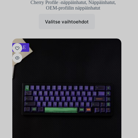
Cherry Profile -näppäinhatut
,
Näppäinhatut
,
OEM-profiilin näppäinhatut
Valitse vaihtoehdot
ALE