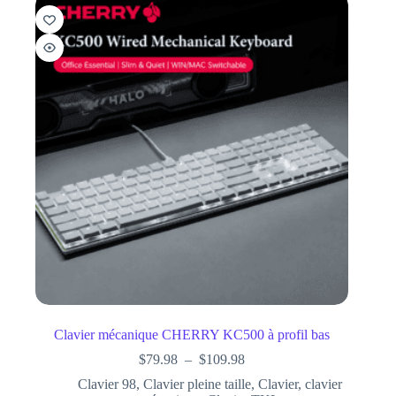
Clavier mécanique CHERRY KC500 à profil bas
$
79.98
–
$
109.98
Clavier 98
,
Clavier pleine taille
,
Clavier
,
clavier