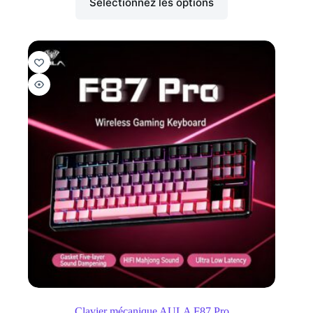
Sélectionnez les options
Clavier mécanique AULA F87 Pro