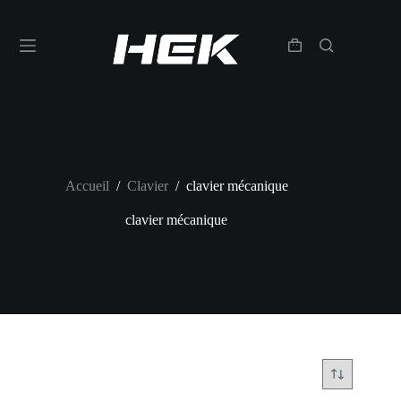
Accueil
/
Clavier
/
clavier mécanique
clavier mécanique