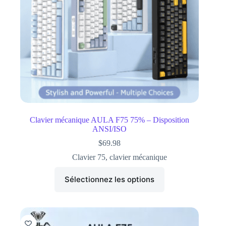
Clavier mécanique AULA F75 75% – Disposition
ANSI/ISO
$
69.98
Clavier 75
,
clavier mécanique
Sélectionnez les options