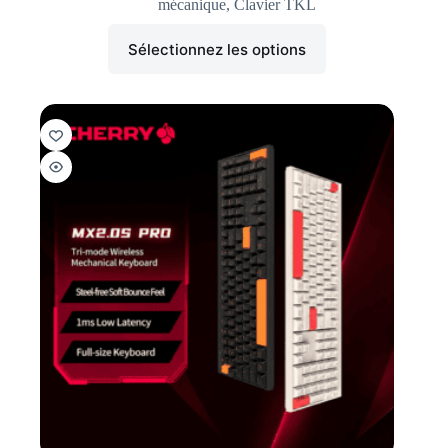
mécanique
,
Clavier TKL
Sélectionnez les options