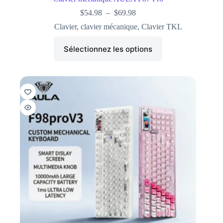
$
54.98
–
$
69.98
Clavier
,
clavier mécanique
,
Clavier TKL
Sélectionnez les options