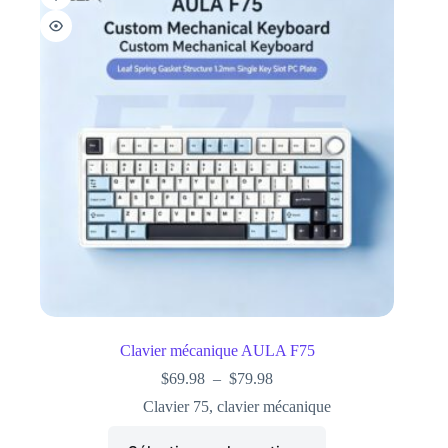
Clavier mécanique AULA F75
$
69.98
–
$
79.98
Clavier 75
,
clavier mécanique