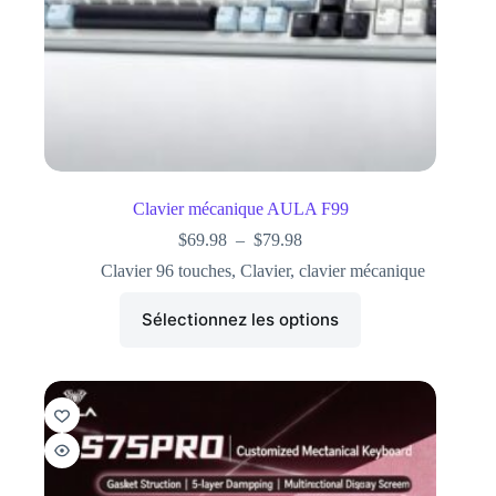
Clavier mécanique AULA F99
$
69.98
–
$
79.98
Clavier 96 touches
,
Clavier
,
clavier mécanique
Sélectionnez les options