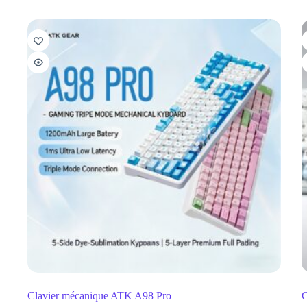
Clavier mécanique ATK A98 Pro
C