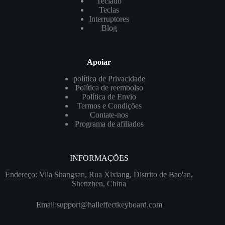
Teclado
Teclas
Interruptores
Blog
Apoiar
política de Privacidade
Política de reembolso
Política de Envio
Termos e Condições
Contate-nos
Programa de afiliados
INFORMAÇÕES
Endereço: Vila Shangsan, Rua Xixiang, Distrito de Bao'an,
Shenzhen, China
Email:
support@halleffectkeyboard.com