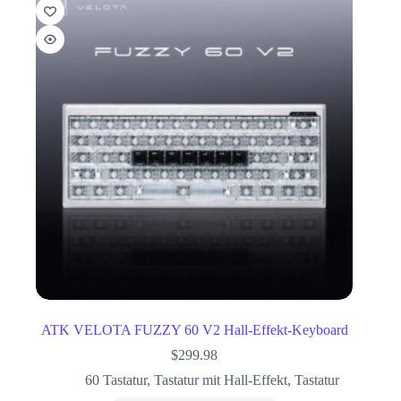
ATK VELOTA FUZZY 60 V2 Hall-Effekt-Keyboard
$
299.98
60 Tastatur
,
Tastatur mit Hall-Effekt
,
Tastatur