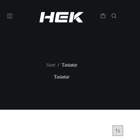
Start
/
Tastatur
Tastatur