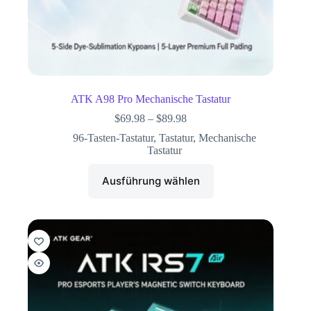
ATK A98 Pro Mechanische Tastatur
$
69.98
–
$
89.98
96-Tasten-Tastatur
,
Tastatur
,
Mechanische
Tastatur
Ausführung wählen