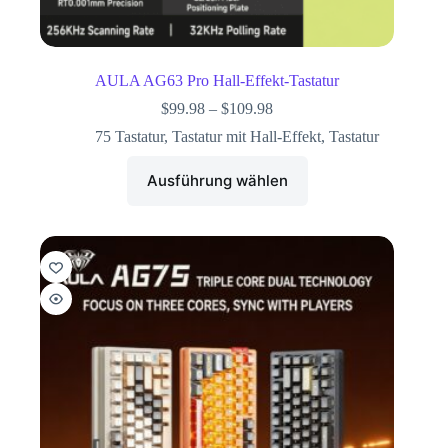
AULA AG63 Pro Hall-Effekt-Tastatur
$
99.98
–
$
109.98
75 Tastatur
,
Tastatur mit Hall-Effekt
,
Tastatur
Ausführung wählen