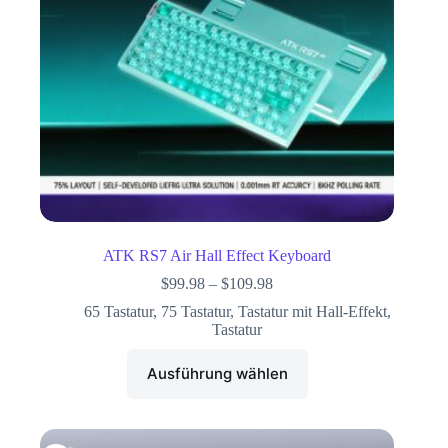
ATK RS7 Air Hall Effect Keyboard
$
99.98
–
$
109.98
65 Tastatur
,
75 Tastatur
,
Tastatur mit Hall-Effekt
,
Tastatur
Ausführung wählen