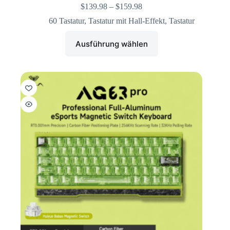
$
139.98
–
$
159.98
60 Tastatur
,
Tastatur mit Hall-Effekt
,
Tastatur
Ausführung wählen