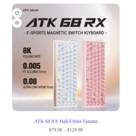
ATK 68 RX Hall-Effekt-Tastatur
$
79.98
–
$
129.98