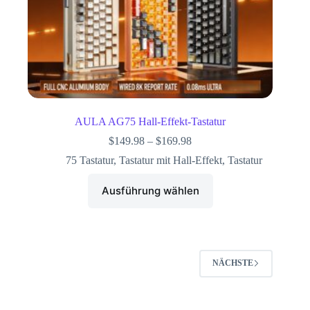
AULA AG75 Hall-Effekt-Tastatur
$
149.98
–
$
169.98
75 Tastatur
,
Tastatur mit Hall-Effekt
,
Tastatur
Ausführung wählen
NÄCHSTE