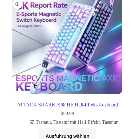
ATTACK SHARK X68 HE Hall-Effekt-Keyboard
$
59.98
65 Tastatur
,
Tastatur mit Hall-Effekt
,
Tastatur
Ausführung wählen