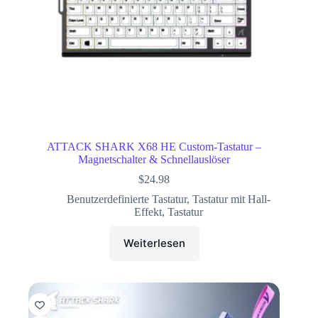
ATTACK SHARK X68 HE Custom-Tastatur –
Magnetschalter & Schnellauslöser
$
24.98
Benutzerdefinierte Tastatur
,
Tastatur mit Hall-
Effekt
,
Tastatur
Weiterlesen