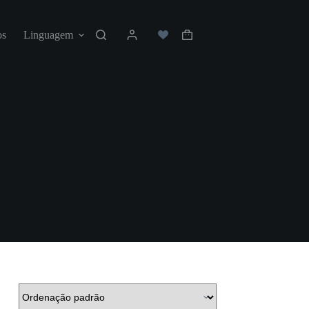
os
Linguagem