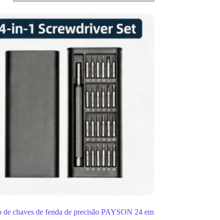
o de chaves de fenda de precisão PAYSON 24 em