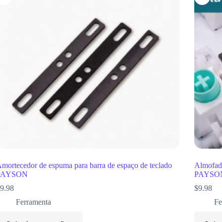
mortecedor de espuma para barra de espaço de teclado
Almofada
PAYSON
PAYSO
9.98
$
9.98
Ferramenta
Fe