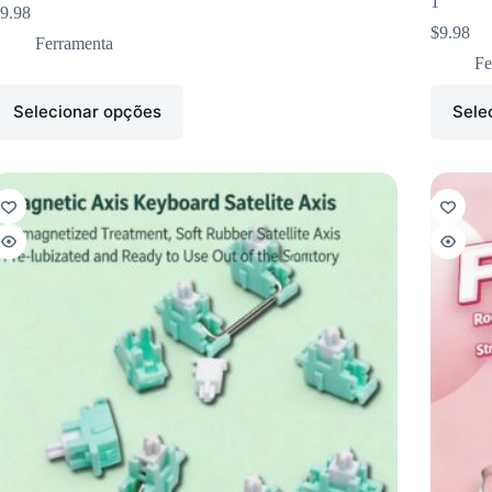
1
9.98
$
9.98
Ferramenta
Fe
Selecionar opções
Sele