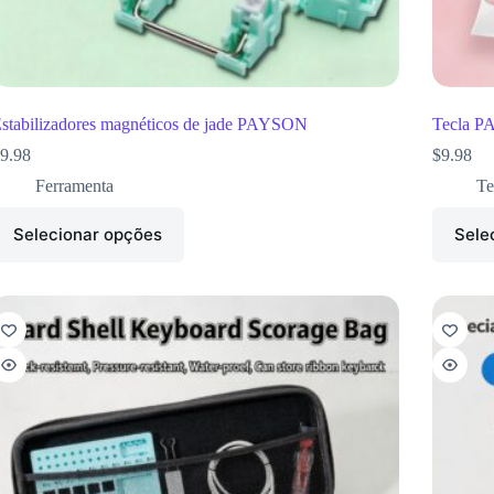
stabilizadores magnéticos de jade PAYSON
Tecla P
9.98
$
9.98
Ferramenta
Te
Selecionar opções
Sele