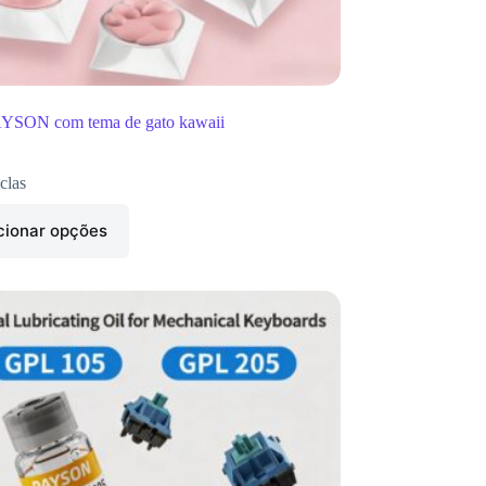
AYSON com tema de gato kawaii
clas
cionar opções