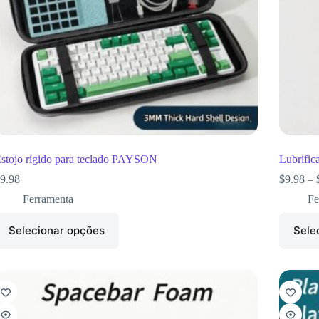
stojo rígido para teclado PAYSON
Lubrific
9.98
$
9.98
–
Ferramenta
Fe
Selecionar opções
Sele