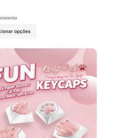
rramenta
cionar opções