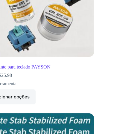
ante para teclado PAYSON
$
25.98
rramenta
cionar opções