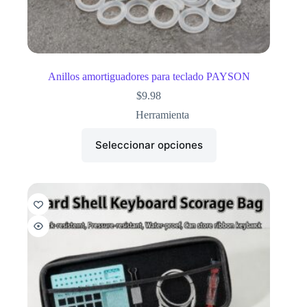
Anillos amortiguadores para teclado PAYSON
$
9.98
Herramienta
Seleccionar opciones