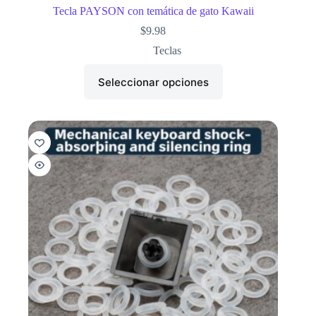
Tecla PAYSON con temática de gato Kawaii
$
9.98
Teclas
Seleccionar opciones