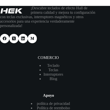
¡Descubre teclados de efecto Hall de
primera calidad y mejora tu configuración
con teclas exclusivas, interruptores magnéticos y otros
accesorios para una experiencia verdaderamente
personalizada!
COMERCIO
Teclado
Teclas
Interruptores
Blog
Apoyo
política de privacidad
Política de reembolso