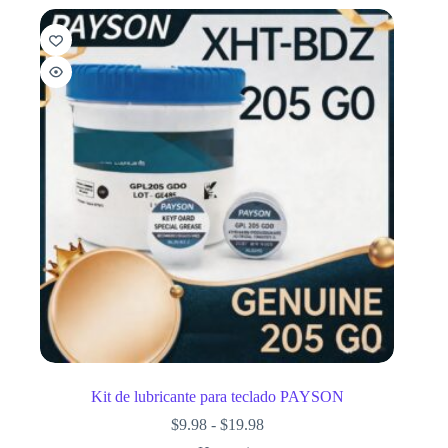
Kit de lubricante para teclado PAYSON
$
9.98
-
$
19.98