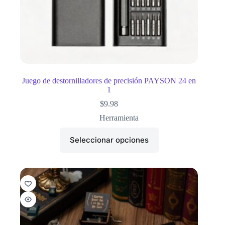
Juego de destornilladores de precisión PAYSON 24 en
1
$
9.98
Herramienta
Seleccionar opciones