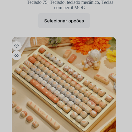
Teclado 75
,
Teclado
,
teclado mecânico
,
Teclas
com perfil MOG
Selecionar opções