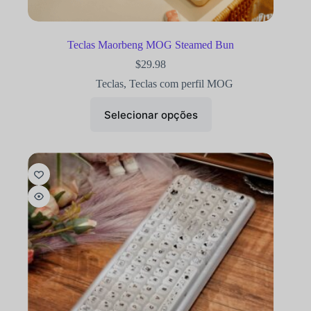
Teclas Maorbeng MOG Steamed Bun
$
29.98
Teclas
,
Teclas com perfil MOG
Selecionar opções