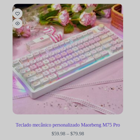
Teclado mecânico personalizado Maorbeng M75 Pro
$
59.98
–
$
79.98