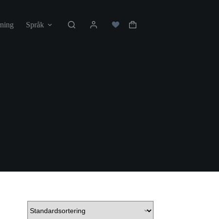
ning
Språk