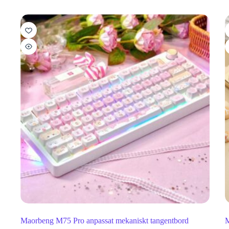
Maorbeng M75 Pro anpassat mekaniskt tangentbord
M