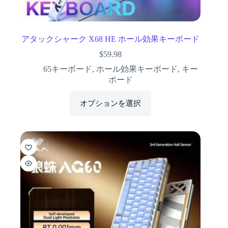
アタックシャーク X68 HE ホール効果キーボード
$
59.98
65キーボード
,
ホール効果キーボード
,
キー
ボード
オプションを選択