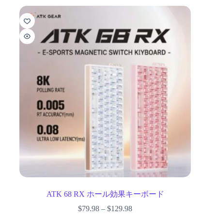
ATK 68 RX ホール効果キーボード
$
79.98
–
$
129.98