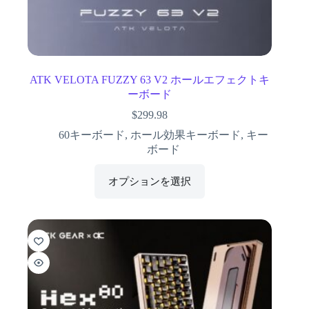
ATK VELOTA FUZZY 63 V2 ホールエフェクトキ
ーボード
$
299.98
60キーボード
,
ホール効果キーボード
,
キー
ボード
オプションを選択