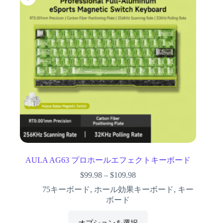
AULA AG63 プロホールエフェクトキーボード
$
99.98
–
$
109.98
75キーボード
,
ホール効果キーボード
,
キー
ボード
オプションを選択