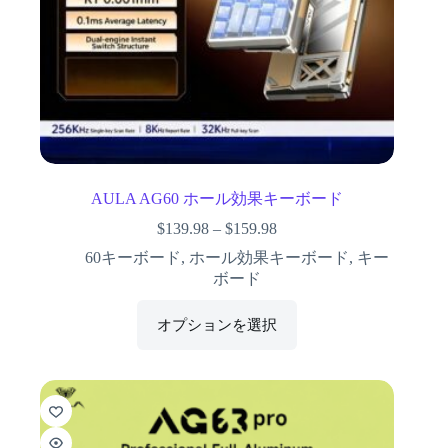
AULA AG60 ホール効果キーボード
$
139.98
–
$
159.98
60キーボード
,
ホール効果キーボード
,
キー
ボード
オプションを選択