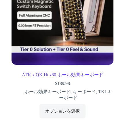
ATK x QK Hex80 ホール効果キーボード
$
189.98
ホール効果キーボード
,
キーボード
,
TKLキ
ーボード
オプションを選択