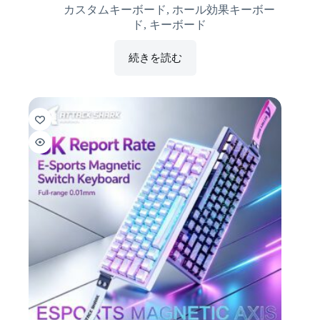
カスタムキーボード
,
ホール効果キーボー
ド
,
キーボード
続きを読む