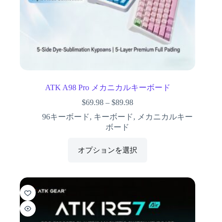
ATK A98 Pro メカニカルキーボード
$
69.98
–
$
89.98
96キーボード
,
キーボード
,
メカニカルキー
ボード
オプションを選択