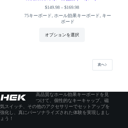
$
149.98
–
$
169.98
75キーボード
,
ホール効果キーボード
,
キー
ボード
オプションを選択
次へ
高品質なホール効果キーボードを見
つけて、個性的なキーキャップ、磁
気スイッチ、その他のアクセサリーでセットアップを
強化し、真にパーソナライズされた体験を実現しまし
ょう！