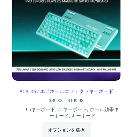
ATK RS7 エアホールエフェクトキーボード
$
99.98
–
$
109.98
65キーボード
,
75キーボード
,
ホール効果キ
ーボード
,
キーボード
オプションを選択