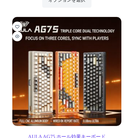
AULA AG75 ホール効果キーボード