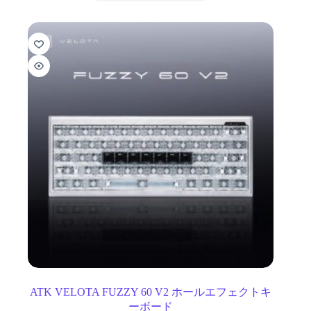
ATK VELOTA FUZZY 60 V2 ホールエフェクトキ
ーボード