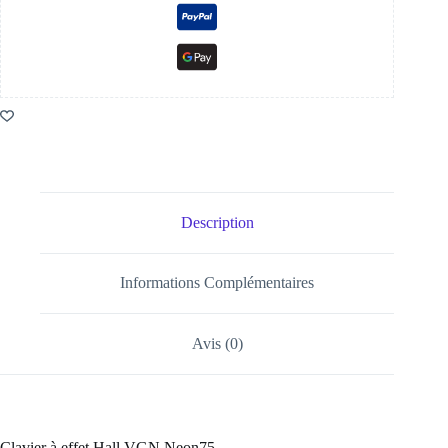
Description
Informations Complémentaires
Avis (0)
Clavier à effet Hall VGN Neon75