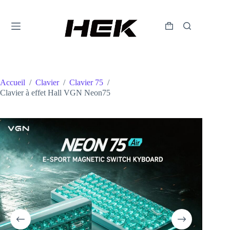
Accueil
/
Clavier
/
Clavier 75
/
Clavier à effet Hall VGN Neon75