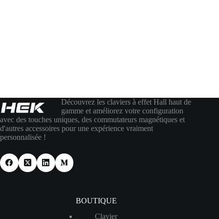
Découvrez les claviers à effet Hall haut de
gamme et améliorez votre configuration
avec des touches uniques, des commutateurs magnétiques et
d'autres accessoires pour une expérience vraiment
personnalisée !
BOUTIQUE
Clavier