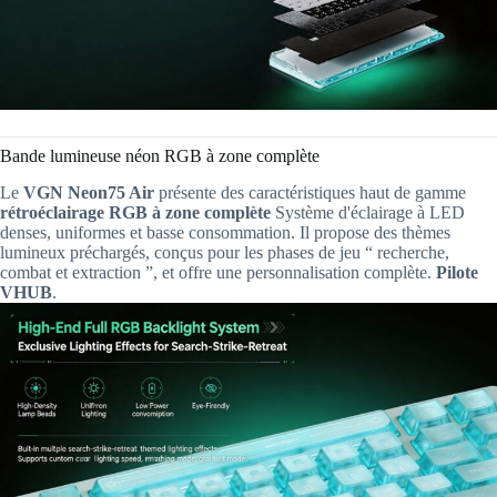
Bande lumineuse néon RGB à zone complète
Le
VGN Neon75 Air
présente des caractéristiques haut de gamme
rétroéclairage RGB à zone complète
Système d'éclairage à LED
denses, uniformes et basse consommation. Il propose des thèmes
lumineux préchargés, conçus pour les phases de jeu “ recherche,
combat et extraction ”, et offre une personnalisation complète.
Pilote
VHUB
.