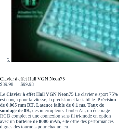
Clavier à effet Hall VGN Neon75
$
89.98
–
$
99.98
Le
Clavier à effet Hall VGN Neon75
Le clavier e-sport 75%
est conçu pour la vitesse, la précision et la stabilité.
Précision
de 0,005 mm RT
,
Latence faible de 0,1 ms
,
Taux de
sondage de 8K
, des interrupteurs Tianba Air, un éclairage
RGB complet et une connexion sans fil tri-mode en option
avec un
batterie de 8000 mAh
, elle offre des performances
dignes des tournois pour chaque jeu.