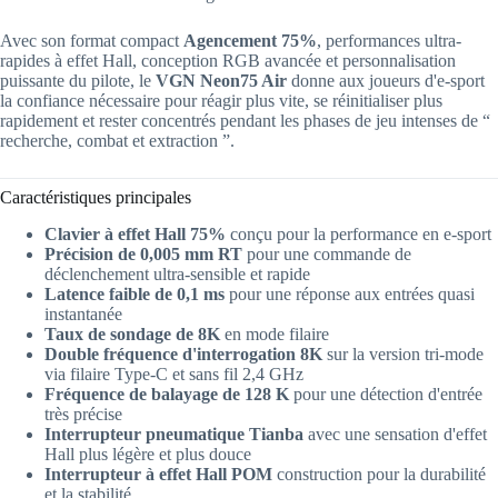
Avec son format compact
Agencement 75%
, performances ultra-
rapides à effet Hall, conception RGB avancée et personnalisation
puissante du pilote, le
VGN Neon75 Air
donne aux joueurs d'e-sport
la confiance nécessaire pour réagir plus vite, se réinitialiser plus
rapidement et rester concentrés pendant les phases de jeu intenses de “
recherche, combat et extraction ”.
Caractéristiques principales
Clavier à effet Hall 75%
conçu pour la performance en e-sport
Précision de 0,005 mm RT
pour une commande de
déclenchement ultra-sensible et rapide
Latence faible de 0,1 ms
pour une réponse aux entrées quasi
instantanée
Taux de sondage de 8K
en mode filaire
Double fréquence d'interrogation 8K
sur la version tri-mode
via filaire Type-C et sans fil 2,4 GHz
Fréquence de balayage de 128 K
pour une détection d'entrée
très précise
Interrupteur pneumatique Tianba
avec une sensation d'effet
Hall plus légère et plus douce
Interrupteur à effet Hall POM
construction pour la durabilité
et la stabilité