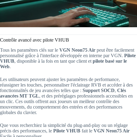
Contrôle avancé avec pilote VHUB
Tous les paramètres clés sur le
VGN Neon75 Air
peut être facilement
personnalisé grâce à l'interface développée en interne par VGN.
Pilote
VHUB
, disponible à la fois en tant que client et
pilote basé sur le
Web
.
Les utilisateurs peuvent ajuster les paramètres de performance,
réassigner les touches, personnaliser l'éclairage RVB et accéder à des
fonctionnalités de jeu avancées telles que :
Support SOCD
,
Clés
avancées MT TGL
, et des préréglages professionnels accessibles en
un clic. Ces outils offrent aux joueurs un meilleur contrôle des
mouvements, du comportement des entrées et des performances
globales du clavier.
Que vous recherchiez la simplicité du plug-and-play ou un réglage
précis des performances, le
Pilote VHUB
fait le
VGN Neon75 Air
Facile à personnaliser.