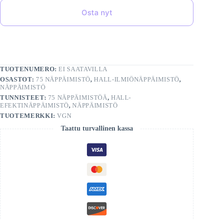
Osta nyt
TUOTENUMERO:
EI SAATAVILLA
OSASTOT:
75 NÄPPÄIMISTÖ
,
HALL-ILMIÖNÄPPÄIMISTÖ
,
NÄPPÄIMISTÖ
TUNNISTEET:
75 NÄPPÄIMISTÖÄ
,
HALL-
EFEKTINÄPPÄIMISTÖ
,
NÄPPÄIMISTÖ
TUOTEMERKKI:
VGN
Taattu turvallinen kassa