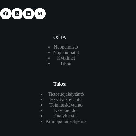
OSTA
Näppäimistö
Näppäinhatut
Kytkimet
Blogi
Tukea
Tietosuojakäytäntö
Hyvityskäytäntö
Toimituskäytäntö
Käyttöehdot
Ota yhteyttä
Kumppanuusohjelma