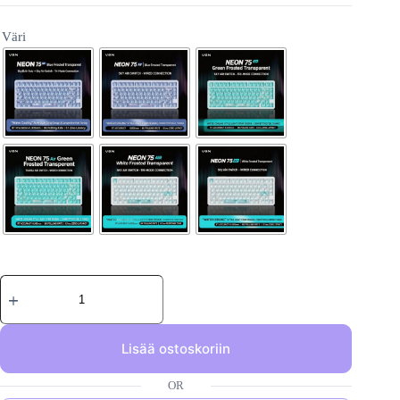
Väri
Lisää ostoskoriin