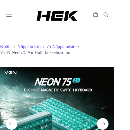
Kotiin
/
Näppäimistö
/
75 Näppäimistö
/
VGN Neon75 Air Hall -kosketinsoitin