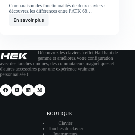
Comparaison des fonctionnalités de deux claviers :
découvrez les différences entre l’ATK 68…
En savoir plus
Découvrez les claviers à effet Hall haut de
gamme et améliorez votre configuration
avec des touches uniques, des commutateurs magnétiques et
d'autres accessoires pour une expérience vraiment
personnalisée !
BOUTIQUE
Clavier
Touches de clavier
Interrupteurs