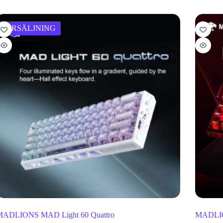
FÖRSÄLJNING
MADLIONS MAD Light 60 Quattro
MADLIO