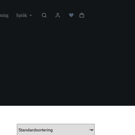
ning
Språk