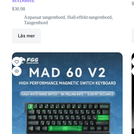
MAD68HE
$
$
30.98
Anpassat tangentbord
,
Hall-effekt-tangentbord
,
Tangentbord
Läs mer