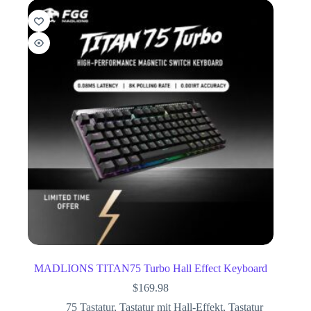
MADLIONS TITAN75 Turbo Hall Effect Keyboard
$
169.98
75 Tastatur
,
Tastatur mit Hall-Effekt
,
Tastatur