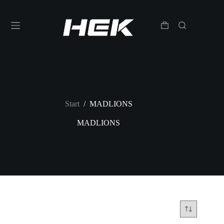
Start
/
MADLIONS
MADLIONS