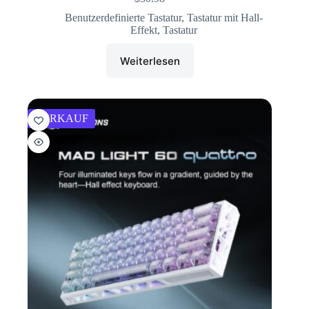
Benutzerdefinierte Tastatur
,
Tastatur mit Hall-
Effekt
,
Tastatur
Weiterlesen
VERKAUF