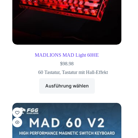
MADLIONS MAD Light 60HE
$
98.98
60 Tastatur
,
Tastatur mit Hall-Effekt
Ausführung wählen