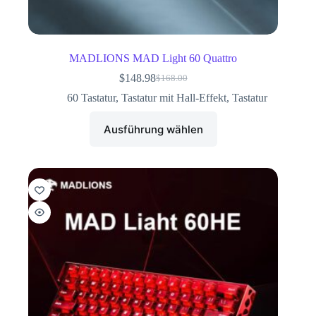
MADLIONS MAD Light 60 Quattro
$
148.98
$
168.00
60 Tastatur
,
Tastatur mit Hall-Effekt
,
Tastatur
Ausführung wählen