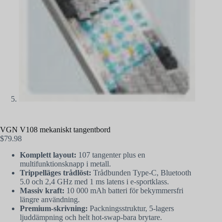
VGN V108 mekaniskt tangentbord
$
79.98
Komplett layout:
107 tangenter plus en
multifunktionsknapp i metall.
Trippelläges trådlöst:
Trådbunden Type-C, Bluetooth
5.0 och 2,4 GHz med 1 ms latens i e-sportklass.
Massiv kraft:
10 000 mAh batteri för bekymmersfri
längre användning.
Premium-skrivning:
Packningsstruktur, 5-lagers
ljuddämpning och helt hot-swap-bara brytare.