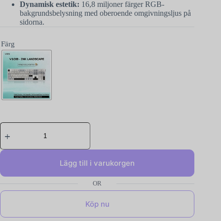
Dynamisk estetik:
16,8 miljoner färger RGB-
bakgrundsbelysning med oberoende omgivningsljus på
sidorna.
Färg
Lägg till i varukorgen
Köp nu