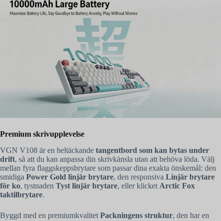
Premium skrivupplevelse
VGN V108 är en heltäckande
tangentbord som kan bytas under
drift
, så att du kan anpassa din skrivkänsla utan att behöva löda. Välj
mellan fyra flaggskeppsbrytare som passar dina exakta önskemål: den
smidiga
Power Gold linjär brytare
, den responsiva
Linjär brytare
för ko
, tystnaden
Tyst linjär brytare
, eller klicket
Arctic Fox
taktilbrytare
.
Byggd med en premiumkvalitet
Packningens struktur
, den har en