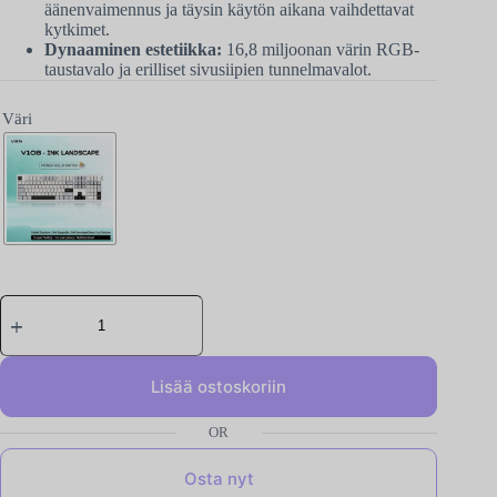
äänenvaimennus ja täysin käytön aikana vaihdettavat
kytkimet.
Dynaaminen estetiikka:
16,8 miljoonan värin RGB-
taustavalo ja erilliset sivusiipien tunnelmavalot.
Väri
Lisää ostoskoriin
Osta nyt