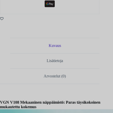
Kuvaus
Lisätietoja
Arvostelut (0)
VGN V108 Mekaaninen näppäimistö: Paras täysikokoinen
mukautettu kokemus