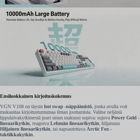
Ensiluokkainen kirjoituskokemus
VGN V108 on täysin
hot swap -näppäimistö
, jonka avulla voit
mukauttaa kirjoitustuntumaa ilman juottamista. Valitse neljästä
lippulaivakytkimestä juuri sinun makuusi sopiva: sujuva
Power Gold -
lineaarikytkin
, reagoiva
Lehmän lineaarikytkin
, hiljaisuus
Hiljainen lineaarikytkin
, tai napsautettava
Arctic Fox -
taktiikkakytkin
.