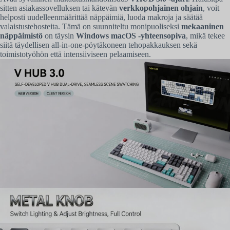
sitten asiakassovelluksen tai kätevän
verkkopohjainen ohjain
, voit
helposti uudelleenmäärittää näppäimiä, luoda makroja ja säätää
valaistustehosteita. Tämä on suunniteltu monipuoliseksi
mekaaninen
näppäimistö
on täysin
Windows macOS -yhteensopiva
, mikä tekee
siitä täydellisen all-in-one-pöytäkoneen tehopakkauksen sekä
toimistotyöhön että intensiiviseen pelaamiseen.