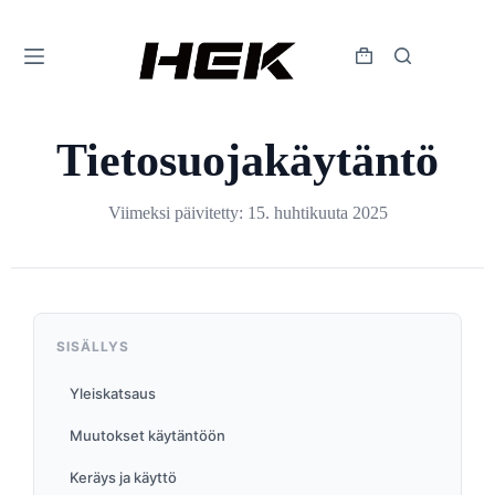
Tietosuojakäytäntö
Viimeksi päivitetty: 15. huhtikuuta 2025
SISÄLLYS
Yleiskatsaus
Muutokset käytäntöön
Keräys ja käyttö