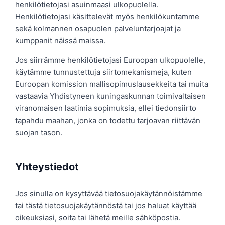
henkilötietojasi asuinmaasi ulkopuolella.
Henkilötietojasi käsittelevät myös henkilökuntamme
sekä kolmannen osapuolen palveluntarjoajat ja
kumppanit näissä maissa.
Jos siirrämme henkilötietojasi Euroopan ulkopuolelle,
käytämme tunnustettuja siirtomekanismeja, kuten
Euroopan komission mallisopimuslausekkeita tai muita
vastaavia Yhdistyneen kuningaskunnan toimivaltaisen
viranomaisen laatimia sopimuksia, ellei tiedonsiirto
tapahdu maahan, jonka on todettu tarjoavan riittävän
suojan tason.
Yhteystiedot
Jos sinulla on kysyttävää tietosuojakäytännöistämme
tai tästä tietosuojakäytännöstä tai jos haluat käyttää
oikeuksiasi, soita tai lähetä meille sähköpostia.