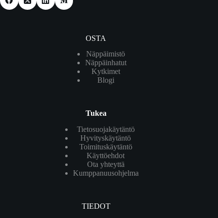
OSTA
Näppäimistö
Näppäinhatut
Kytkimet
Blogi
Tukea
Tietosuojakäytäntö
Hyvityskäytäntö
Toimituskäytäntö
Käyttöehdot
Ota yhteyttä
Kumppanuusohjelma
TIEDOT