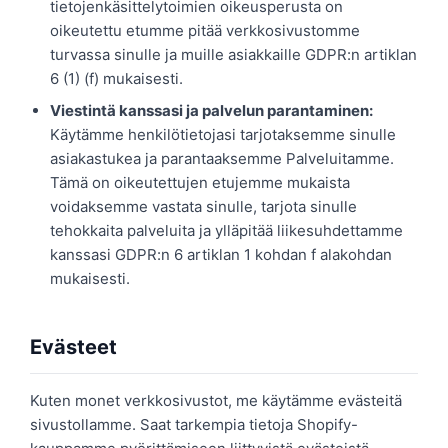
tietojenkäsittelytoimien oikeusperusta on
oikeutettu etumme pitää verkkosivustomme
turvassa sinulle ja muille asiakkaille GDPR:n artiklan
6 (1) (f) mukaisesti.
Viestintä kanssasi ja palvelun parantaminen:
Käytämme henkilötietojasi tarjotaksemme sinulle
asiakastukea ja parantaaksemme Palveluitamme.
Tämä on oikeutettujen etujemme mukaista
voidaksemme vastata sinulle, tarjota sinulle
tehokkaita palveluita ja ylläpitää liikesuhdettamme
kanssasi GDPR:n 6 artiklan 1 kohdan f alakohdan
mukaisesti.
Evästeet
Kuten monet verkkosivustot, me käytämme evästeitä
sivustollamme. Saat tarkempia tietoja Shopify-