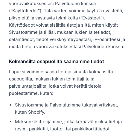
vuorovaikutuksestasi Palveluiden kanssa
("Käyttötiedot"). Tätä varten voimme käyttää evästeitä,
pikseleitä ja vastaavia tekniikoita ("Evästeet").
Käyttötiedot voivat sisältää tietoja siitä, miten käytät
Sivustoamme ja tiliäsi, mukaan lukien laitetiedot,
selaintiedot, tiedot verkkoyhteydestäsi, IP-osoitteesi ja
muita tietoja vuorovaikutuksestasi Palveluiden kanssa.
Kolmansilta osapuolilta saamamme tiedot
Lopuksi voimme saada tietoja sinusta kolmansilta
osapuolilta, mukaan lukien toimittajilta ja
palveluntarjoajilta, jotka voivat kerätä tietoja
puolestamme, kuten:
Sivustoamme ja Palveluitamme tukevat yritykset,
kuten Shopify.
Maksunkäsittelijämme, jotka keräävät maksutietoja
(esim. pankkitili, luotto- tai pankkikorttitiedot,