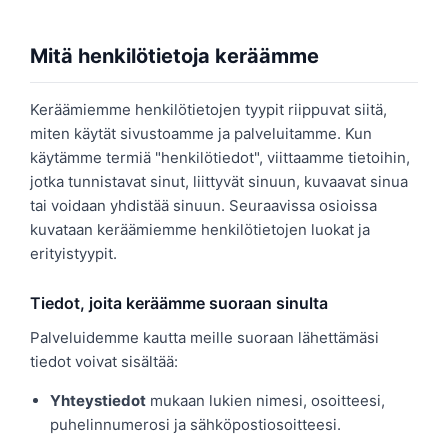
Mitä henkilötietoja keräämme
Keräämiemme henkilötietojen tyypit riippuvat siitä,
miten käytät sivustoamme ja palveluitamme. Kun
käytämme termiä "henkilötiedot", viittaamme tietoihin,
jotka tunnistavat sinut, liittyvät sinuun, kuvaavat sinua
tai voidaan yhdistää sinuun. Seuraavissa osioissa
kuvataan keräämiemme henkilötietojen luokat ja
erityistyypit.
Tiedot, joita keräämme suoraan sinulta
Palveluidemme kautta meille suoraan lähettämäsi
tiedot voivat sisältää:
Yhteystiedot
mukaan lukien nimesi, osoitteesi,
puhelinnumerosi ja sähköpostiosoitteesi.