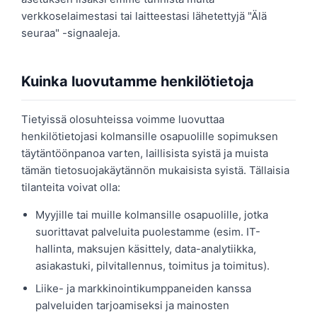
verkkoselaimestasi tai laitteestasi lähetettyjä "Älä
seuraa" -signaaleja.
Kuinka luovutamme henkilötietoja
Tietyissä olosuhteissa voimme luovuttaa
henkilötietojasi kolmansille osapuolille sopimuksen
täytäntöönpanoa varten, laillisista syistä ja muista
tämän tietosuojakäytännön mukaisista syistä. Tällaisia
tilanteita voivat olla:
Myyjille tai muille kolmansille osapuolille, jotka
suorittavat palveluita puolestamme (esim. IT-
hallinta, maksujen käsittely, data-analytiikka,
asiakastuki, pilvitallennus, toimitus ja toimitus).
Liike- ja markkinointikumppaneiden kanssa
palveluiden tarjoamiseksi ja mainosten