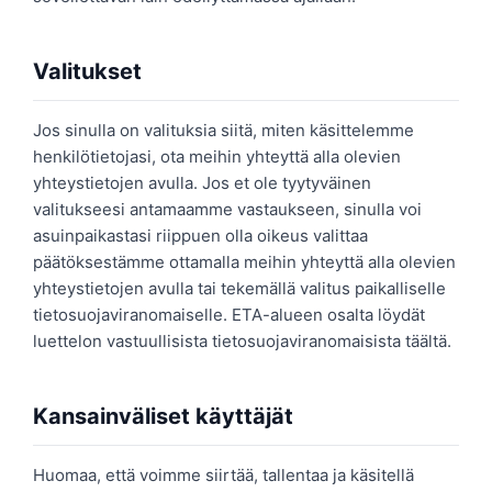
Valitukset
Jos sinulla on valituksia siitä, miten käsittelemme
henkilötietojasi, ota meihin yhteyttä alla olevien
yhteystietojen avulla. Jos et ole tyytyväinen
valitukseesi antamaamme vastaukseen, sinulla voi
asuinpaikastasi riippuen olla oikeus valittaa
päätöksestämme ottamalla meihin yhteyttä alla olevien
yhteystietojen avulla tai tekemällä valitus paikalliselle
tietosuojaviranomaiselle. ETA-alueen osalta löydät
luettelon vastuullisista tietosuojaviranomaisista täältä.
Kansainväliset käyttäjät
Huomaa, että voimme siirtää, tallentaa ja käsitellä