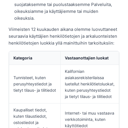
suojataksemme tai puolustaaksemme Palveluita,
oikeuksiamme ja käyttäjiemme tai muiden
oikeuksia.
Viimeisten 12 kuukauden aikana olemme luovuttaneet
seuraavia käyttäjien henkilötietojen ja arkaluonteisten
henkilötietojen luokkia yllä mainittuihin tarkoituksiin:
Kategoria
Vastaanottajien luokat
Kalifornian
Tunnisteet, kuten
asiakasrekisterilaissa
perusyhteystiedot ja
luetellut henkilötietoluokat,
tietyt tilaus- ja tilitiedot
kuten perusyhteystiedot
ja tietyt tilaus- ja tilitiedot
Kaupalliset tiedot,
Internet- tai muu vastaava
kuten tilaustiedot,
verkkotoiminta, kuten
ostostiedot ja
käyttötiedot