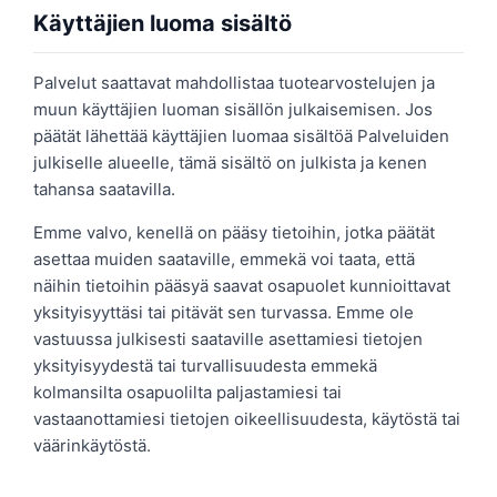
Käyttäjien luoma sisältö
Palvelut saattavat mahdollistaa tuotearvostelujen ja
muun käyttäjien luoman sisällön julkaisemisen. Jos
päätät lähettää käyttäjien luomaa sisältöä Palveluiden
julkiselle alueelle, tämä sisältö on julkista ja kenen
tahansa saatavilla.
Emme valvo, kenellä on pääsy tietoihin, jotka päätät
asettaa muiden saataville, emmekä voi taata, että
näihin tietoihin pääsyä saavat osapuolet kunnioittavat
yksityisyyttäsi tai pitävät sen turvassa. Emme ole
vastuussa julkisesti saataville asettamiesi tietojen
yksityisyydestä tai turvallisuudesta emmekä
kolmansilta osapuolilta paljastamiesi tai
vastaanottamiesi tietojen oikeellisuudesta, käytöstä tai
väärinkäytöstä.