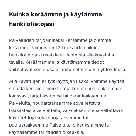
Kuinka keräämme ja käytämme
henkilötietojasi
Palveluiden tarjoamiseksi keräämme ja olemme
keränneet viimeisten 12 kuukauden aikana
henkilötietojasi useista eri lähteistä alla kuvatulla
tavalla. Keräämämme ja käyttämämme tiedot
vaihtelevat sen mukaan, miten olet meihin yhteydessä.
Alla kuvattujen erityiskäyttöjen lisäksi voimme käyttää
sinusta keräämiämme tietoja kommunikoidaksemme
kanssasi, tarjotaksemme tai parantaaksemme
Palveluita, noudattaaksemme sovellettavia
lakisääteisiä velvoitteita, valvoaksemme sovellettavia
käyttöehtoja sekä suojataksemme tai
puolustaaksemme Palveluita, oikeuksiamme ja
käyttäjiemme tai muiden oikeuksia.