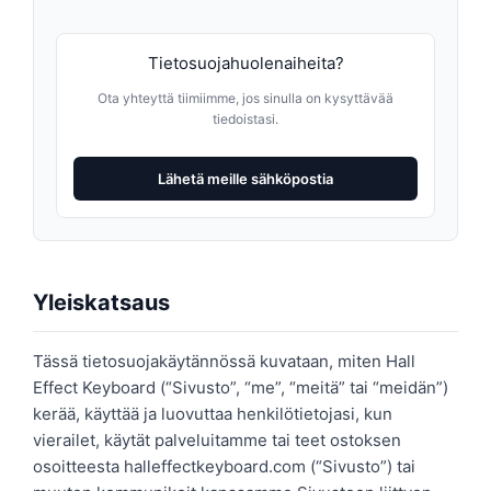
Tietosuojahuolenaiheita?
Ota yhteyttä tiimiimme, jos sinulla on kysyttävää
tiedoistasi.
Lähetä meille sähköpostia
Yleiskatsaus
Tässä tietosuojakäytännössä kuvataan, miten Hall
Effect Keyboard (“Sivusto”, “me”, “meitä” tai “meidän”)
kerää, käyttää ja luovuttaa henkilötietojasi, kun
vierailet, käytät palveluitamme tai teet ostoksen
osoitteesta halleffectkeyboard.com (“Sivusto”) tai