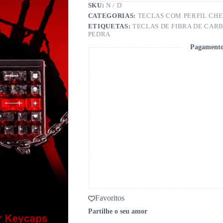
SKU:
N / D
CATEGORIAS:
TECLAS COM PERFIL CH
ETIQUETAS:
TECLAS DE FIBRA DE CAR
PEDRA
Pagamento
Favoritos
Partilhe o seu amor