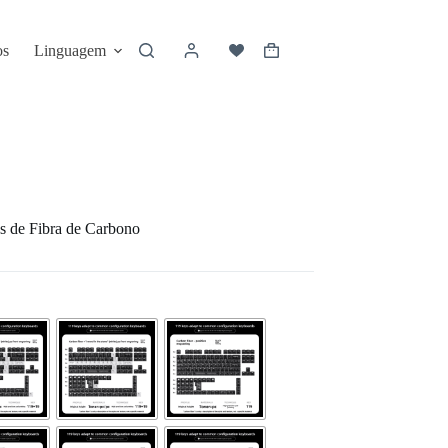
os
Linguagem
as de Fibra de Carbono