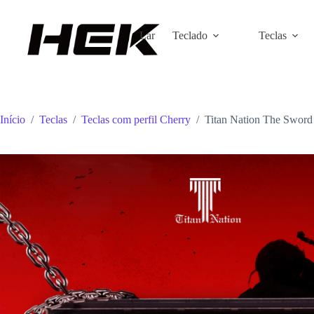
Lar
Teclado
Teclas
Início
/
Teclas
/
Teclas com perfil Cherry
/
Titan Nation The Sword 