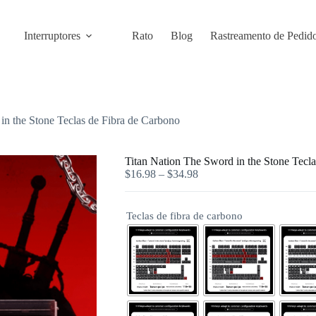
Interruptores
Rato
Blog
Rastreamento de Pedid
in the Stone Teclas de Fibra de Carbono
Titan Nation The Sword in the Stone Tecl
$
16.98
–
$
34.98
Teclas de fibra de carbono