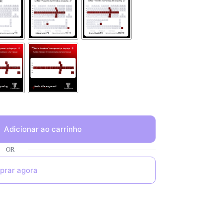
Adicionar ao carrinho
prar agora