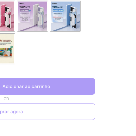
Adicionar ao carrinho
prar agora