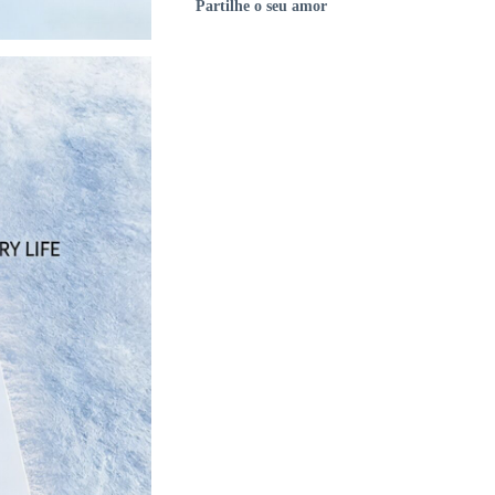
Partilhe o seu amor