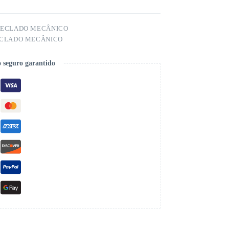
TECLADO MECÂNICO
CLADO MECÂNICO
 seguro garantido