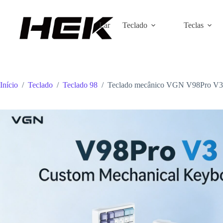
Lar
Teclado
Teclas
Início
/
Teclado
/
Teclado 98
/
Teclado mecânico VGN V98Pro V3