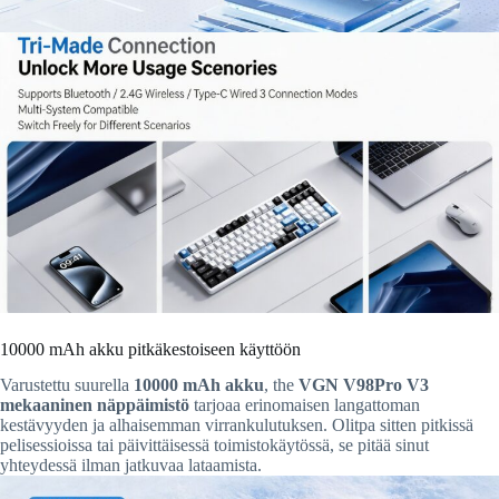
10000 mAh akku pitkäkestoiseen käyttöön
Varustettu suurella
10000 mAh akku
, the
VGN V98Pro V3
mekaaninen näppäimistö
tarjoaa erinomaisen langattoman
kestävyyden ja alhaisemman virrankulutuksen. Olitpa sitten pitkissä
pelisessioissa tai päivittäisessä toimistokäytössä, se pitää sinut
yhteydessä ilman jatkuvaa lataamista.