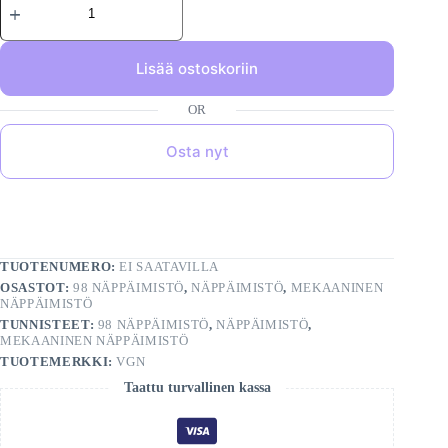
Lisää ostoskoriin
Osta nyt
TUOTENUMERO:
EI SAATAVILLA
OSASTOT:
98 NÄPPÄIMISTÖ
,
NÄPPÄIMISTÖ
,
MEKAANINEN
NÄPPÄIMISTÖ
TUNNISTEET:
98 NÄPPÄIMISTÖ
,
NÄPPÄIMISTÖ
,
MEKAANINEN NÄPPÄIMISTÖ
TUOTEMERKKI:
VGN
Taattu turvallinen kassa