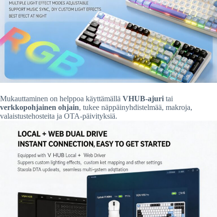
Mukauttaminen on helppoa käyttämällä
VHUB-ajuri
tai
verkkopohjainen ohjain
, tukee näppäinyhdistelmää, makroja,
valaistustehosteita ja OTA-päivityksiä.