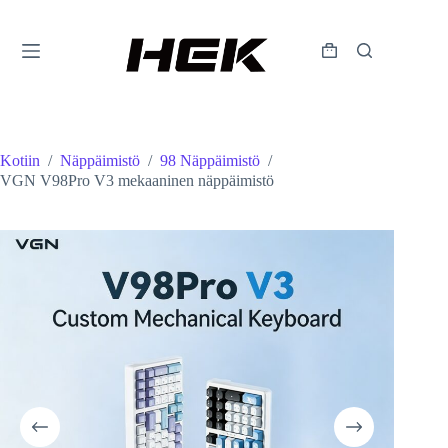
Kotiin
/
Näppäimistö
/
98 Näppäimistö
/
VGN V98Pro V3 mekaaninen näppäimistö