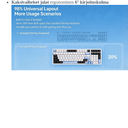
Kaksivaiheiset jalat
ergonominen
6° kirjoituskulma