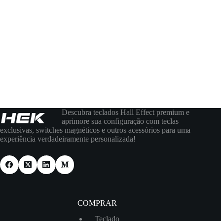
Descubra teclados Hall Effect premium e
aprimore sua configuração com teclas
exclusivas, switches magnéticos e outros acessórios para uma
experiência verdadeiramente personalizada!
COMPRAR
Teclado