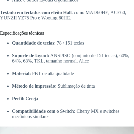
Testado em teclados com efeito Hall.
como MAD60HE, ACE60,
YUNZII YZ75 Pro e Wooting 60HE.
Especificações técnicas
Quantidade de teclas:
78 / 151 teclas
Suporte de layout:
ANSI/ISO (conjunto de 151 teclas), 60%,
64%, 68%, TKL, tamanho normal, Alice
Material:
PBT de alta qualidade
Método de impressão:
Sublimação de tinta
Perfil:
Cereja
Compatibilidade com o Switch:
Cherry MX e switches
mecânicos similares