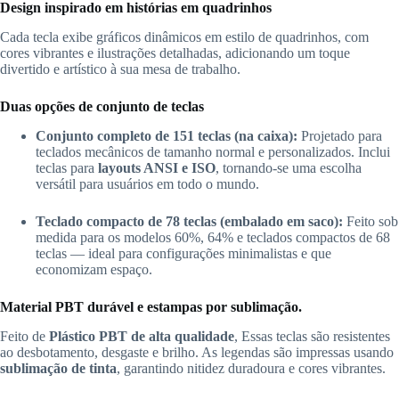
Design inspirado em histórias em quadrinhos
Cada tecla exibe gráficos dinâmicos em estilo de quadrinhos, com
cores vibrantes e ilustrações detalhadas, adicionando um toque
divertido e artístico à sua mesa de trabalho.
Duas opções de conjunto de teclas
Conjunto completo de 151 teclas (na caixa):
Projetado para
teclados mecânicos de tamanho normal e personalizados. Inclui
teclas para
layouts ANSI e ISO
, tornando-se uma escolha
versátil para usuários em todo o mundo.
Teclado compacto de 78 teclas (embalado em saco):
Feito sob
medida para os modelos 60%, 64% e teclados compactos de 68
teclas — ideal para configurações minimalistas e que
economizam espaço.
Material PBT durável e estampas por sublimação.
Feito de
Plástico PBT de alta qualidade
, Essas teclas são resistentes
ao desbotamento, desgaste e brilho. As legendas são impressas usando
sublimação de tinta
, garantindo nitidez duradoura e cores vibrantes.