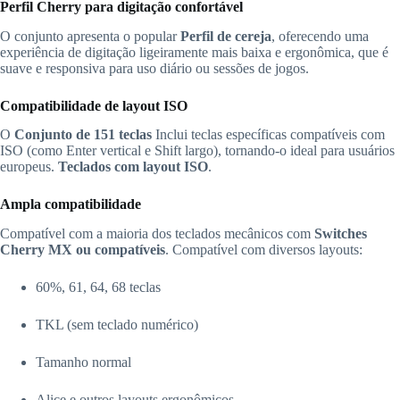
Perfil Cherry para digitação confortável
O conjunto apresenta o popular
Perfil de cereja
, oferecendo uma
experiência de digitação ligeiramente mais baixa e ergonômica, que é
suave e responsiva para uso diário ou sessões de jogos.
Compatibilidade de layout ISO
O
Conjunto de 151 teclas
Inclui teclas específicas compatíveis com
ISO (como Enter vertical e Shift largo), tornando-o ideal para usuários
europeus.
Teclados com layout ISO
.
Ampla compatibilidade
Compatível com a maioria dos teclados mecânicos com
Switches
Cherry MX ou compatíveis
. Compatível com diversos layouts:
60%, 61, 64, 68 teclas
TKL (sem teclado numérico)
Tamanho normal
Alice e outros layouts ergonômicos