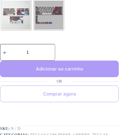
Adicionar ao carrinho
Comprar agora
SKU:
N / D
CATEGORIAS:
TECLAS COM PERFIL CHERRY
,
TECLAS