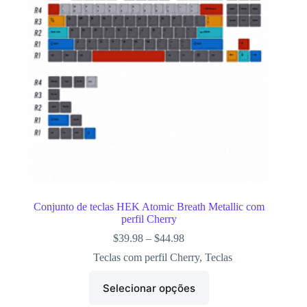
Conjunto de teclas HEK Atomic Breath Metallic com
perfil Cherry
$
39.98
–
$
44.98
Teclas com perfil Cherry
,
Teclas
Selecionar opções