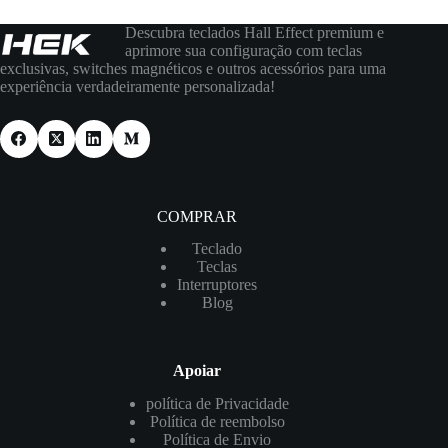
Descubra teclados Hall Effect premium e
aprimore sua configuração com teclas
exclusivas, switches magnéticos e outros acessórios para uma
experiência verdadeiramente personalizada!
COMPRAR
Teclado
Teclas
Interruptores
Blog
Apoiar
política de Privacidade
Política de reembolso
Política de Envio