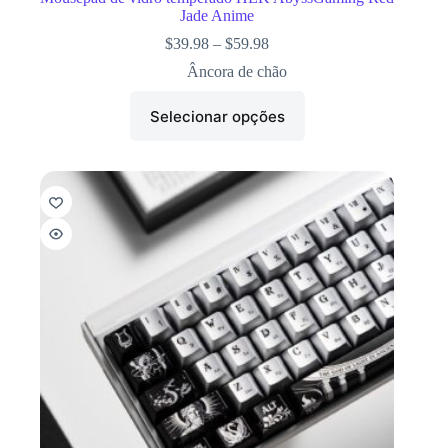
Jade Anime
$
39.98
–
$
59.98
Âncora de chão
Selecionar opções