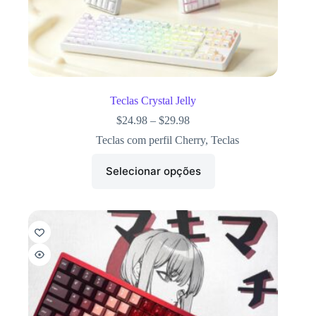
Teclas Crystal Jelly
$
24.98
–
$
29.98
Teclas com perfil Cherry
,
Teclas
Selecionar opções