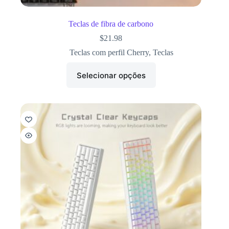
Teclas de fibra de carbono
$
21.98
Teclas com perfil Cherry
,
Teclas
Selecionar opções