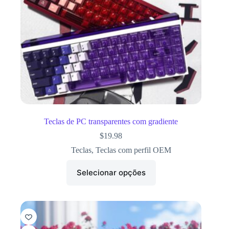
Teclas de PC transparentes com gradiente
$
19.98
Teclas
,
Teclas com perfil OEM
Selecionar opções