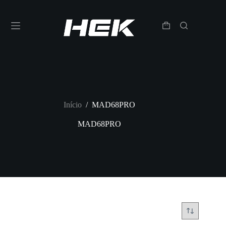
Início
/
MAD68PRO
MAD68PRO