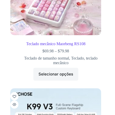
Teclado mecânico Maorbeng RS108
$
69.98
–
$
79.98
Teclado de tamanho normal
,
Teclado
,
teclado
mecânico
Selecionar opções