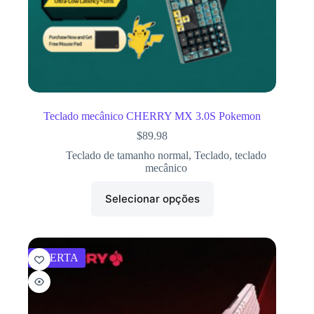
Teclado mecânico CHERRY MX 3.0S Pokemon
$
89.98
Teclado de tamanho normal
,
Teclado
,
teclado
mecânico
Selecionar opções
OFERTA