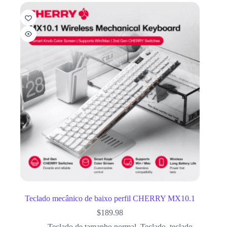
Teclado mecânico de baixo perfil CHERRY MX10.1
$
189.98
Teclado de tamanho normal
,
Teclado
,
teclado