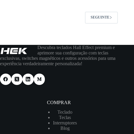
SEGUINTE
Descubra teclados Hall Effect premium e
aprimore sua configuração com teclas
exclusivas, switches magnéticos e outros acessórios para uma
experiência verdadeiramente personalizada!
COMPRAR
Teclado
Teclas
Interruptores
Blog