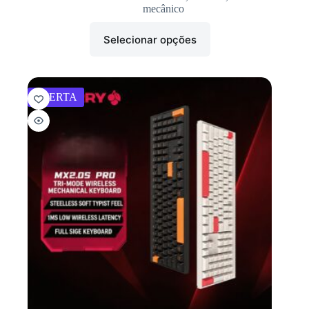
mecânico
Selecionar opções
OFERTA