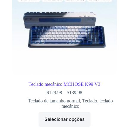
Teclado mecânico MCHOSE K99 V3
$
129.98
–
$
139.98
Teclado de tamanho normal
,
Teclado
,
teclado
mecânico
Selecionar opções