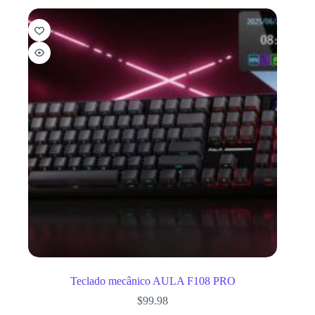
Teclado mecânico AULA F108 PRO
$
99.98