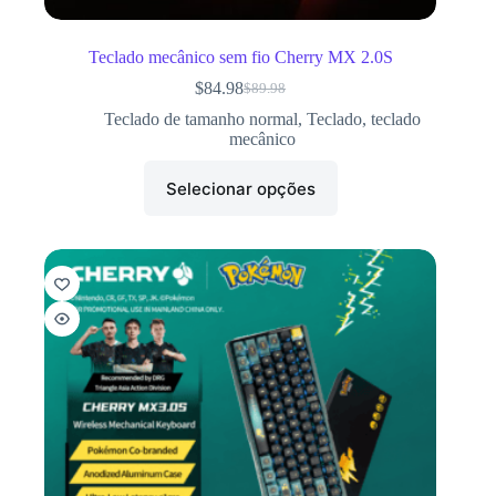
Teclado mecânico sem fio Cherry MX 2.0S
$
84.98
$
89.98
Teclado de tamanho normal
,
Teclado
,
teclado
mecânico
Selecionar opções