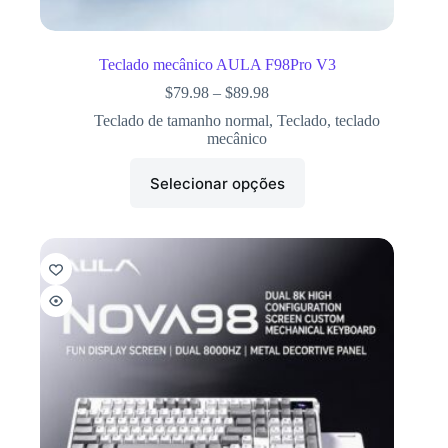
Teclado mecânico AULA F98Pro V3
$
79.98
–
$
89.98
Teclado de tamanho normal
,
Teclado
,
teclado
mecânico
Selecionar opções