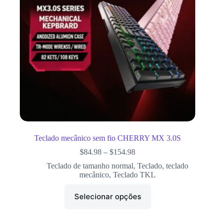
Teclado mecânico sem fio CHERRY MX 3.0S
$
84.98
–
$
154.98
Teclado de tamanho normal
,
Teclado
,
teclado
mecânico
,
Teclado TKL
Selecionar opções