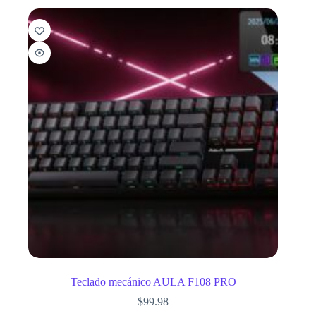
Teclado mecánico AULA F108 PRO
$
99.98