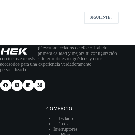
SIGUIENTE
¡Descubre teclados de efecto Hall de
primera calidad y mejora tu configuración
con teclas exclusivas, interruptores magnéticos y otros
accesorios para una experiencia verdaderamente
personalizada!
COMERCIO
Teclado
Teclas
Interruptores
Blog