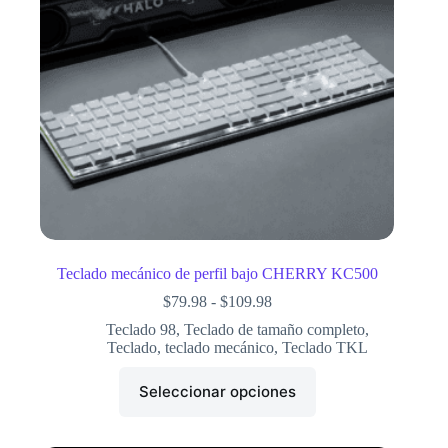
Teclado mecánico de perfil bajo CHERRY KC500
$
79.98
-
$
109.98
Teclado 98
,
Teclado de tamaño completo
,
Teclado
,
teclado mecánico
,
Teclado TKL
Seleccionar opciones