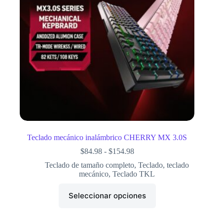
Teclado mecánico inalámbrico CHERRY MX 3.0S
$
84.98
-
$
154.98
Teclado de tamaño completo
,
Teclado
,
teclado
mecánico
,
Teclado TKL
Seleccionar opciones