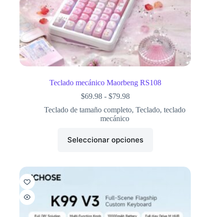
Teclado mecánico Maorbeng RS108
$
69.98
-
$
79.98
Teclado de tamaño completo
,
Teclado
,
teclado
mecánico
Seleccionar opciones