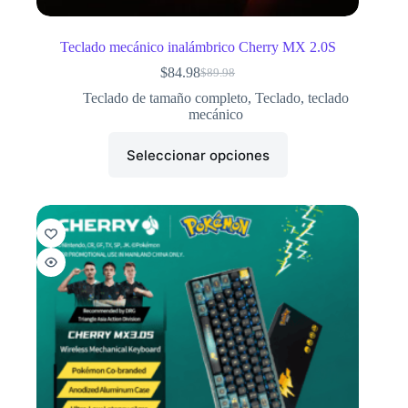
Teclado mecánico inalámbrico Cherry MX 2.0S
$
84.98
$
89.98
Teclado de tamaño completo
,
Teclado
,
teclado
mecánico
Seleccionar opciones