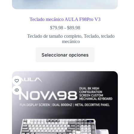
Teclado mecánico AULA F98Pro V3
$
79.98
-
$
89.98
Teclado de tamaño completo
,
Teclado
,
teclado
mecánico
Seleccionar opciones