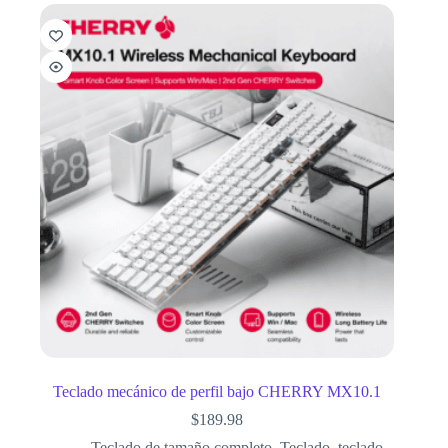
Teclado mecánico de perfil bajo CHERRY MX10.1
$
189.98
Teclado de tamaño completo
,
Teclado
,
teclado