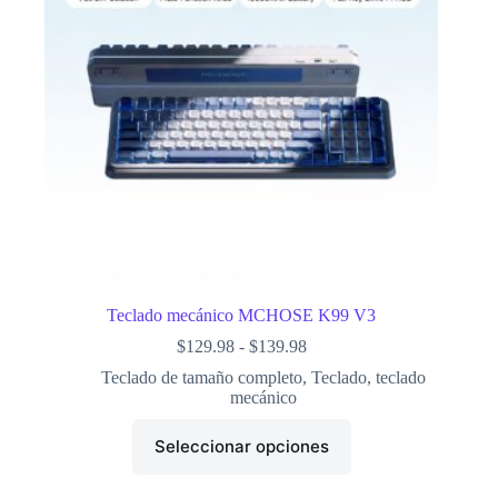
Teclado mecánico MCHOSE K99 V3
$
129.98
-
$
139.98
Teclado de tamaño completo
,
Teclado
,
teclado
mecánico
Seleccionar opciones