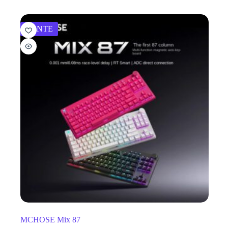
VENTE
MCHOSE Mix 87